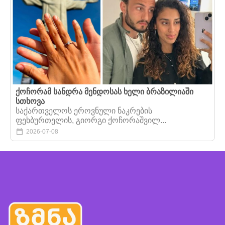
ქოჩორამ სანდრა მენდოსას ხელი ბრაზილიაში
სთხოვა
საქართველოს ეროვნული ნაკრების
ფეხბურთელის, გიორგი ქოჩორაშვილ...
2026-07-08