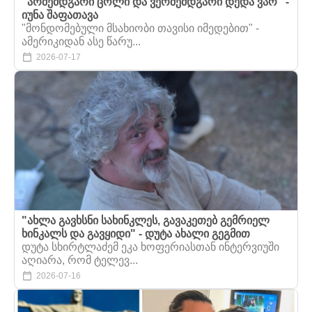
"არშემდგარი ცოლი და ვერშემდგარი დედა ვარ" -
იუნა შაფათავა
"მონდომებული მსახიობი თავისი იმედებით" -
ამერიკიდან ასე წარუ...
2026-07-17
"ახლა გავხსნი სახინკლეს, გავაკეთებ გემრიელ
ხინკალს და გავყიდი" - დუტა ახალი გეგმით
დუტა სხირტლაძემ ეკა ხოფერიასთან ინტერვიუში
აღიარა, რომ ტელევ...
2026-07-16