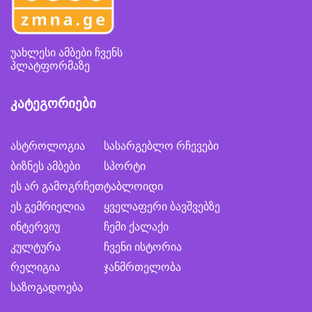
უახლესი ამბები ჩვენს
პლატფორმაზე
კატეგორიები
ასტროლოგია
სასარგებლო რჩევები
ბიზნეს ამბები
სპორტი
ეს არ გამოგრჩეთ
ტაბლოიდი
ეს გემრიელია
ყველაფერი ბავშვებზე
ინტერვიუ
ჩემი ქალაქი
კულტურა
ჩვენი ისტორია
რელიგია
ჯანმრთელობა
საზოგადოება