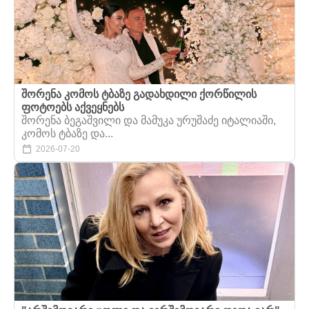
შორენა კომოს ტბაზე გადახდილი ქორწილის
ფოტოებს აქვეყნებს
შორენა ბეგაშვილი და მამუკა ურუშაძე იტალიაში,
კომოს ტბაზე და...
2026-07-20