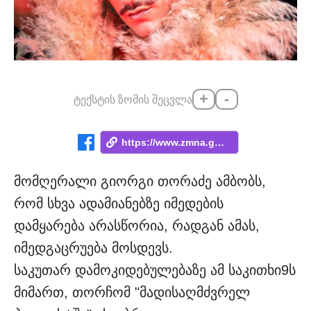
+
-
ტექსტის ზომის შეცვლა
https://www.zmna.ge/news/15-tslis-viyavi...
მომღერალი გიორგი თორაძე ამბობს,
რომ სხვა ადამიანებზე იმედების
დამყარება არასწორია, რადგან ამას,
იმედგაცრუება მოსდევს.
საკუთარ დამოკიდებულებაზე ამ საკითხი9ს
მიმართ, თორჩომ "მადისაღმძვრელ