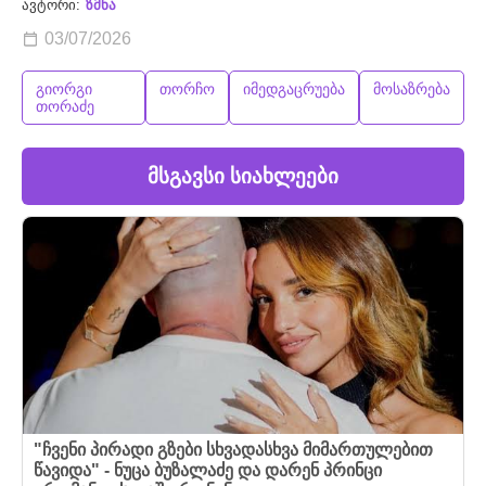
ავტორი:
ზმნა
03/07/2026
გიორგი
თორჩო
იმედგაცრუება
მოსაზრება
თორაძე
მსგავსი სიახლეები
"ჩვენი პირადი გზები სხვადასხვა მიმართულებით
წავიდა" - ნუცა ბუზალაძე და დარენ პრინცი