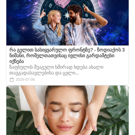
რა გელით სასიყვარულო ფრონტზე? - ზოდიაქოს 3
ნიშანი, რომელთათვისაც ივლისი გარდამტეხი
იქნება
ზაფხულის შუაგული ხშირად ხდება ახალი
თავგადასავლებისა და ცვლი...
2026-07-06