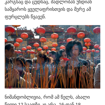
კარგსაც და ცუდსაც, მადლობას უხდიან
სამყაროს ყველაფრისთვის და მერე ამ
ფურცლებს წვავენ.
ნიშანდობლივია, რომ ამ წელს, ახალი
წელი 12 საათზე კი არა, 16-დან 18