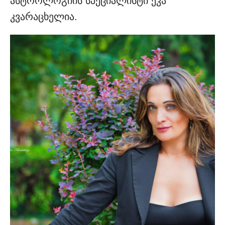
ასტროლოგიის სპეციალისტი ეკა
კვარაცხელია.