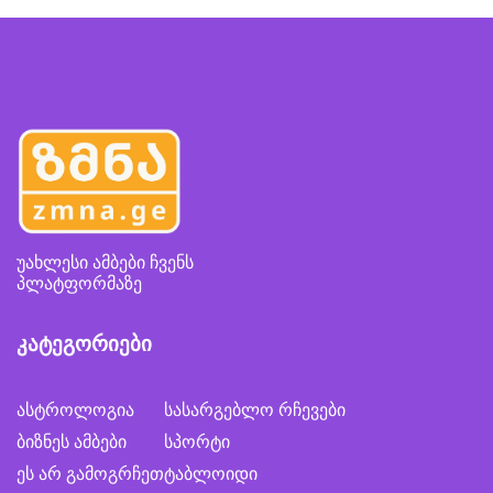
უახლესი ამბები ჩვენს
პლატფორმაზე
კატეგორიები
ასტროლოგია
სასარგებლო რჩევები
ბიზნეს ამბები
სპორტი
ეს არ გამოგრჩეთ
ტაბლოიდი