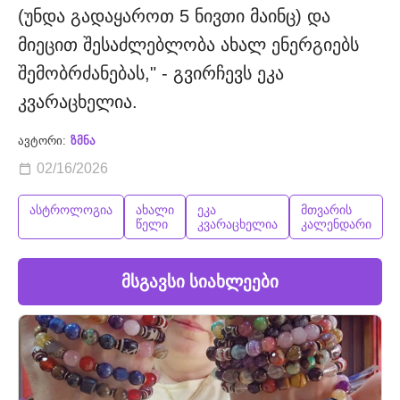
(უნდა გადაყაროთ 5 ნივთი მაინც) და
მიეცით შესაძლებლობა ახალ ენერგიებს
შემობრძანებას," - გვირჩევს ეკა
კვარაცხელია.
ავტორი:
ზმნა
02/16/2026
ასტროლოგია
ახალი
ეკა
მთვარის
წელი
კვარაცხელია
კალენდარი
მსგავსი სიახლეები