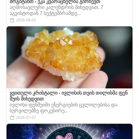
მოგიტანთ - ეკა კვარაცხელია გირჩევთ
აღმოსავლური კალენდრის მიხედვით, 7
აგვისტოდან 7 სექტემბრამდე...
2026-08-03
ყვითელი კრისტალი - ივლისის თვის თილისმა ფენ
შუის მიხედვით
ივლისი ფენშუიში ენერგიების ცვლილებისა და
სურვილებზე ფოკუსირე...
2026-07-07