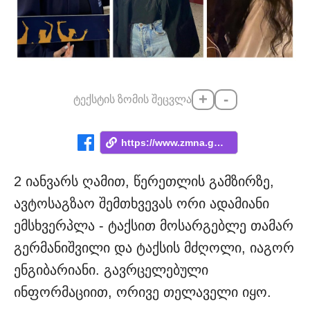
+
-
ტექსტის ზომის შეცვლა
https://www.zmna.ge/news/23-tslis-da-mom...
2 იანვარს ღამით, წერეთლის გამზირზე,
ავტოსაგზაო შემთხვევას ორი ადამიანი
ემსხვერპლა - ტაქსით მოსარგებლე თამარ
გერმანიშვილი და ტაქსის მძღოლი, იაგორ
ენგიბარიანი. გავრცელებული
ინფორმაციით, ორივე თელაველი იყო.