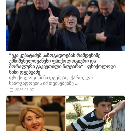
"ეკა კუპატაძემ საზოგადოებას რამდენიმე
უმნიშვნელოვანესი ფსიქოლოგიური და
მორალური გაკვეთილი ჩაუტარა" - ფსიქოლოგი
ნინი დგებუაძე
ფსიქოლოგი ნინი დგებუაძე ქართული
საზოგადოების იმ თვისებებზე ...
2026-08-07