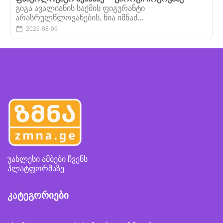
გიგა ავალიანის საქმის ფიგურანტი
არასრულწლოვანების, ნია იმნაძ...
2026-08-06
უახლესი ამბები ჩვენს
პლატფორმაზე
კატეგორიები