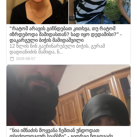
"რატომ არავის გიჩნდებათ კითხვა, თუ რატომ
იზრდებოდა მამიდასთან? სად იყო დედამისი?" -
დაკარგული ბიჭის მამიდაშვილი
12 წლის წინ გაუჩინარებული ბიჭის, გურამ
დადიანიძის მამიდა, ნ...
2026-08-07
"ნია იმნაძის მოყვანა ჩემთან უნდოდათ
ფსიქოლოგიურ სეანსზე" - გიორგი ჩოგოვაძე