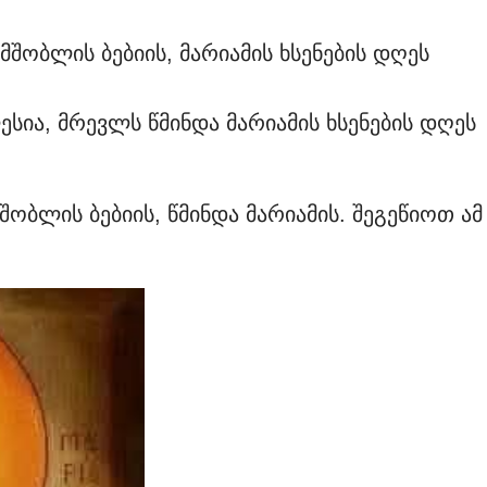
შობლის ბებიის, მარიამის ხსენების დღეს
სია, მრევლს წმინდა მარიამის ხსენების დღეს
შობლის ბებიის, წმინდა მარიამის. შეგეწიოთ ამ