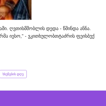
ამი. ღვთისმშობლის დედა - წმინდა ანნა.
მა იესო," - ვკითხულობთტაძრის ფეისბუქ
ხსენების დღე