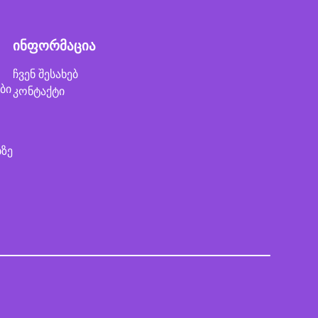
ინფორმაცია
ჩვენ შესახებ
ბი
კონტაქტი
ბზე