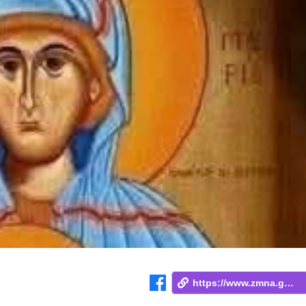
https://www.zmna.ge/news/29-dekembers-gv...