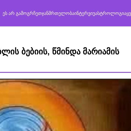
ეს არ გამოგრჩეთ
ჯანმრთელობა
ინტერვიუ
ასტროლოგია
ყ
ლის ბებიის, წმინდა მარიამის