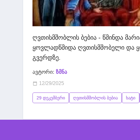
ღვთისმშობლის ბებია - წმინდა მარი
ყოვლადწმიდა ღვთისმშობელი და ყრ
გვერდზე.
ავტორი:
ზმნა
12/29/2025
29 დეკემბერი
ღვთისმშობლის ბებია
ხატი