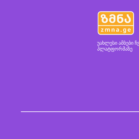
უახლესი ამბები ჩ
პლატფორმაზე