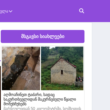
ველა
მსგავსი სიახლეები
აღმოაჩინეთ ტაძარი, სადაც
საკურთხევლიდან მაკურნებელი წყალი
მოჩუხჩუხებს
მარნეულიდან 50 კილომეტრში, სომხეთის