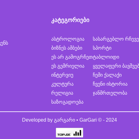
კატეგორიები
ასტროლოგია
სასარგებლო რჩევე
ვენს
ბიზნეს ამბები
სპორტი
ეს არ გამოგრჩეთ
ტაბლოიდი
ეს გემრიელია
ყველაფერი ბავშვე
ინტერვიუ
ჩემი ქალაქი
კულტურა
ჩვენი ისტორია
რელიგია
ჯანმრთელობა
საზოგადოება
Developed by
გარგარი • GarGari
© - 2024