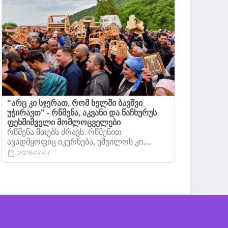
"არც კი სჯერათ, რომ ხელში ბავშვი
უჭირავთ" - რწმენა, აკვანი და წაჩხურუს
ფეხშიშველი მომლოცველები
რწმენა მთებს ძრავს. რწმენით
ავადმყოფიც იკურნება, უშვილოს კი,...
2026-07-07