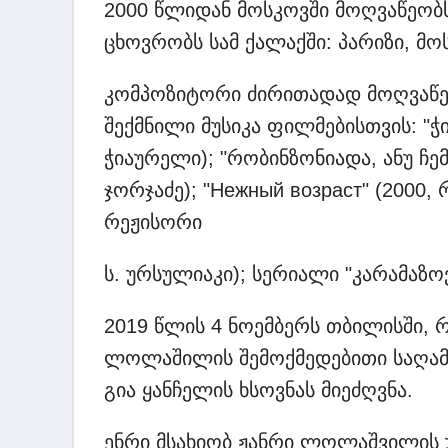
2000 წლიდან მოსკოვში მოღვაწეობს
ცხოვრობს სამ ქალაქში: პარიზი, მო
კომპოზიტორი ძირითადად მოღვაწეობ
შექმნილი მუსიკა ფილმებისთვის: "ჭი
ჭიაურელი); "რობინზონიადა, ანუ ჩემ
ჯორჯაძე); "Нежный возраст" (2000,
რეჟისორი
ს. ურსულიაკი); სერიალი "კარამაზოვ
2019 წლის 4 ნოემბერს თბილისში, 
ლოლაშილის შემოქმედებითი საღამ
გია ყანჩელის ხსოვნას მიეძღვნა.
ენრი მსახიობ ჟანრი ლოლაშვილის უ