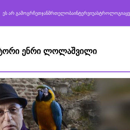
ეს არ გამოგრჩეთ
ჯანმრთელობა
ინტერვიუ
ასტროლოგია
ყ
ზიტორი ენრი ლოლაშვილი