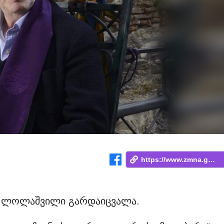
https://www.zmna.ge/news/78-tslis-asaksh...
რი ლოლაშვილი გარდაიცვალა.