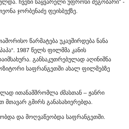
ულდა. ჩვენი საყვარელი უფროსი მეგობარი" -
თეონა ჯორბენაძე ფეისბუქზე.
შორისო წარმატება უკავშირდება ნანა
აპა“. 1987 წელს ფილმმა კანის
აიმსახურა. განსაკუთრებულად აღინიშნა
პოზიტორი საფრანგეთში ახალ ფილმებზე
ელად ითანამშრომლა ძმასთან – ჟანრი
მთავარ გმირს განასახიერებდა.
რობდა და მოღვაწეობდა საფრანგეთში.