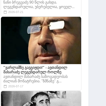
ნანი ბრეგვაძე 90 წლის გახდა.
ლეგენდარულია, უბერებელია, ყოველ...
2026-07-21
,
"ვარლამზე გავგიჟდი!" - ავთანდილ
მახარაძე ლეგენდარულ როლზე
ავთანდილ მახარაძე საზოგადეობას
ძალიან მონატრებია. "ზმნაზე" გ...
2026-07-17