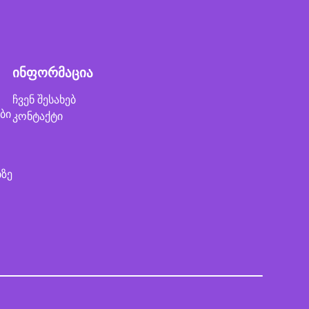
ინფორმაცია
ჩვენ შესახებ
ბი
კონტაქტი
ბზე