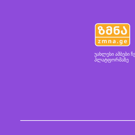
უახლესი ამბები ჩ
პლატფორმაზე