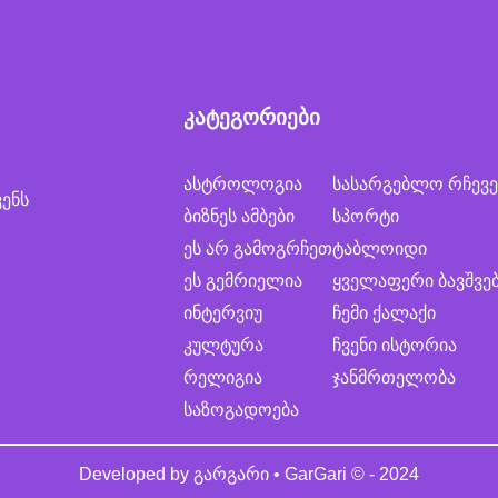
კატეგორიები
ასტროლოგია
სასარგებლო რჩევე
ვენს
ბიზნეს ამბები
სპორტი
ეს არ გამოგრჩეთ
ტაბლოიდი
ეს გემრიელია
ყველაფერი ბავშვე
ინტერვიუ
ჩემი ქალაქი
კულტურა
ჩვენი ისტორია
რელიგია
ჯანმრთელობა
საზოგადოება
Developed by
გარგარი • GarGari
© - 2024