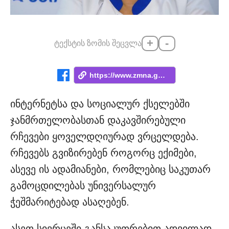
+
-
ტექსტის ზომის შეცვლა
https://www.zmna.ge/news/akhla-tsurbeleb...
ინტერნეტსა და სოციალურ ქსელებში
ჯანმრთელობასთან დაკავშირებული
რჩევები ყოველდღიურად ვრცელდება.
რჩევებს გვიზირებენ როგორც ექიმები,
ასევე ის ადამიანები, რომლებიც საკუთარ
გამოცდილებას უნივერსალურ
ჭეშმარიტებად ასაღებენ.
ასეთ სივრცეში განსაკუთრებით ადვილად