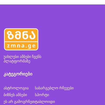
უახლესი ამბები ჩვენს
პლატფორმაზე
კატეგორიები
ასტროლოგია
სასარგებლო რჩევები
ბიზნეს ამბები
სპორტი
ეს არ გამოგრჩეთ
ტაბლოიდი