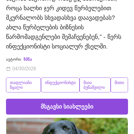
როცა ხალხი ჯერ კიდევ წურბელებით
მკურნალობს სხვადასხვა დაავადებას?
ახლა წურბელების ბიზნესის
წარმომადგენლები შემაჩვენებენ," - წერს
ინფექციონისტი სოციალურ ქსელში.
ავტორი:
ზმნა
04/30/2026
თაფლიანი
ინფექციონისტი
მაია
მითი
წყალი
ბუწაშვილი
მსგავსი სიახლეები