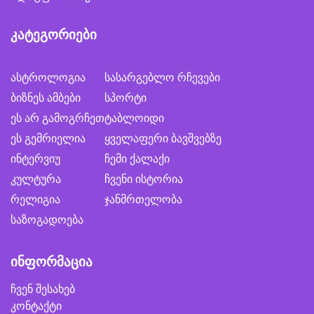
კატეგორიები
ასტროლოგია
სასარგებლო რჩევები
ბიზნეს ამბები
სპორტი
ეს არ გამოგრჩეთ
ტაბლოიდი
ეს გემრიელია
ყველაფერი ბავშვებზე
ინტერვიუ
ჩემი ქალაქი
კულტურა
ჩვენი ისტორია
რელიგია
ჯანმრთელობა
საზოგადოება
ინფორმაცია
ჩვენ შესახებ
კონტაქტი