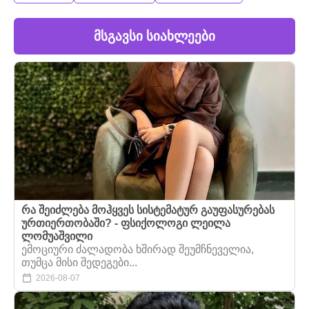
მსგავსი სიახლეები
რა შეიძლება მოჰყვეს სისტემატურ გაუფასურებას
ურთიერთობაში? - ფსიქოლოგი ლეილა
ლომუაშვილი
ემოციური ძალადობა ხშირად შეუმჩნეველია,
თუმცა მისი შედეგები...
2026-08-07