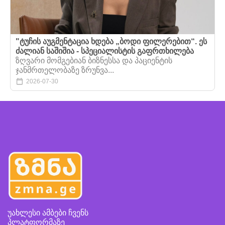
"ტუჩის აუგმენტაცია ხდება „ბოდი ფილერებით“. ეს
ძალიან საშიშია - სპეციალისტის გაფრთხილება
ზღვარი მომგებიან ბიზნესსა და პაციენტის
ჯანმრთელობაზე ზრუნვა...
2026-07-30
უახლესი ამბები ჩვენს
პლატფორმაზე