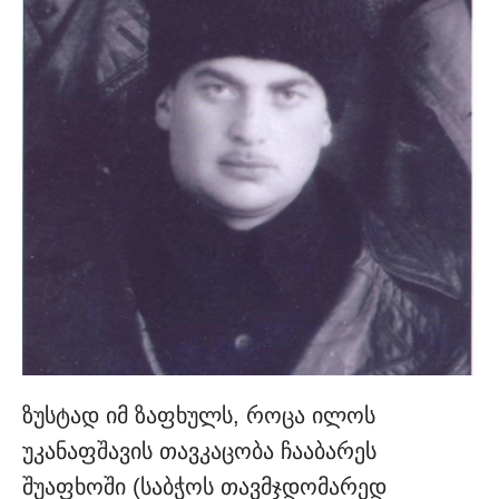
ზუსტად იმ ზაფხულს, როცა ილოს
უკანაფშავის თავკაცობა ჩააბარეს
შუაფხოში (საბჭოს თავმჯდომარედ