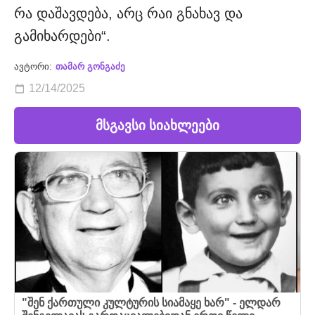
რა დაშავდება, არც რაი გნახავ და
გამიხარდები“.
ავტორი:
თამარ გონგაძე
12/14/2025
მსგავსი სიახლეები
"შენ ქართული კულტურის სიამაყე ხარ" - ელდარ