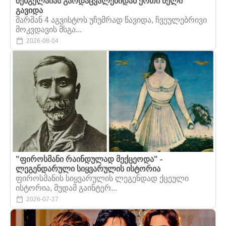
შენგელაიას გარდაცვალებიდან ერთი წელი
გავიდა
შარშან 4 აგვისტოს უჩუმრად წავიდა, ჩვეულებრივი
მოკვდავის მსგა...
2026-08-04
"ფიროსმანი რაინდულად მექცეოდა" -
ლეგენდარული სიყვარულის ისტორია
ფიროსმანის სიყვარულის ლეგენდად ქცეული
ისტორია, მუდამ გაინტერ...
2026-07-27