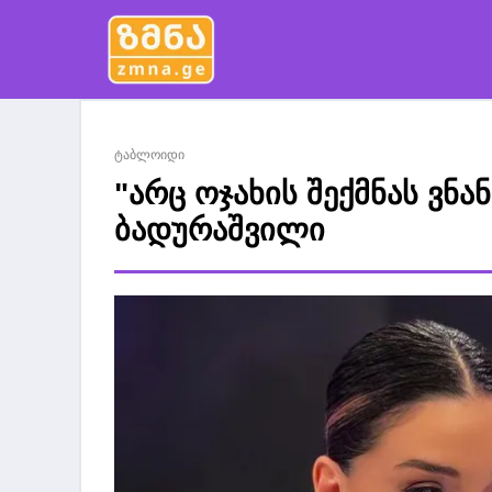
ტაბლოიდი
"არც ოჯახის შექმნას ვნა
ბადურაშვილი