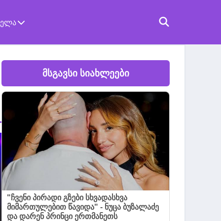
ველა
მსგავსი სიახლეები
"ჩვენი პირადი გზები სხვადასხვა
მიმართულებით წავიდა" - ნუცა ბუზალაძე
და დარენ პრინცი ერთმანეთს