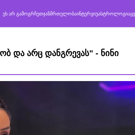
ეს არ გამოგრჩეთ
ჯანმრთელობა
ინტერვიუ
ასტროლოგია
ყ
ნობ და არც დანგრევას" - ნინი