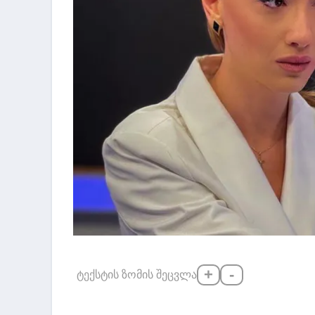
+
-
ტექსტის ზომის შეცვლა