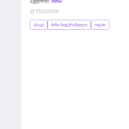
ავტორი:
ზმნა
05/11/2026
ასაკი
ნინი ბადურაშვილი
ოჯახი