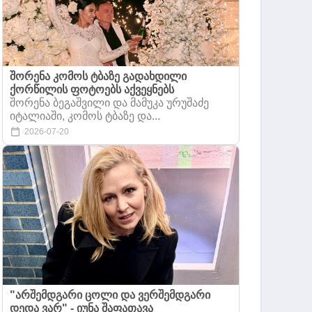
შორენა კომოს ტბაზე გადახდილი
ქორწილის ფოტოებს აქვეყნებს
შორენა ბეგაშვილი და მამუკა ურუშაძე
იტალიაში, კომოს ტბაზე და...
2026-07-20
"არშემდგარი ცოლი და ვერშემდგარი
დედა ვარ" - იუნა შაფათავა