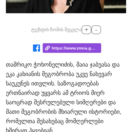
+
-
ტექსტის ზომის შეცვლა
https://www.zmna.ge/news/ase-rom-ar-mger...
თამრიკო ჭოხონელიძის, მაია ჯაბუასა და
ეკა კახიანის მეგობრობა უკვე ნახევარ
საუკუნეს ითვლის. საზოგადოებას
ერთნაირად უყვარს ამ ტრიოს მიერ
საოცრად შესრულებული სიმღერები და
მათი მეგობრობის მხიარული ისტორიები,
რომელთა შესახებაც მომღერლები
ხშირად ჰყვებიან.