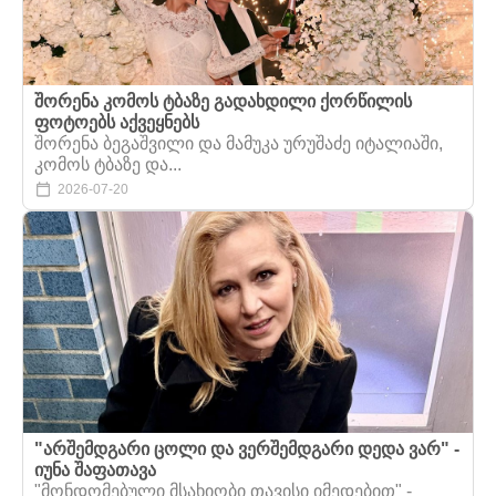
შორენა კომოს ტბაზე გადახდილი ქორწილის
ფოტოებს აქვეყნებს
შორენა ბეგაშვილი და მამუკა ურუშაძე იტალიაში,
კომოს ტბაზე და...
2026-07-20
"არშემდგარი ცოლი და ვერშემდგარი დედა ვარ" -
იუნა შაფათავა
"მონდომებული მსახიობი თავისი იმედებით" -