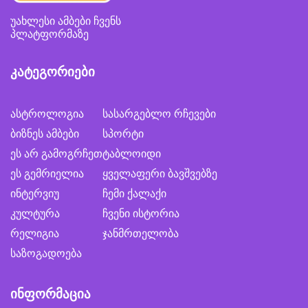
უახლესი ამბები ჩვენს
პლატფორმაზე
კატეგორიები
ასტროლოგია
სასარგებლო რჩევები
ბიზნეს ამბები
სპორტი
ეს არ გამოგრჩეთ
ტაბლოიდი
ეს გემრიელია
ყველაფერი ბავშვებზე
ინტერვიუ
ჩემი ქალაქი
კულტურა
ჩვენი ისტორია
რელიგია
ჯანმრთელობა
საზოგადოება
ინფორმაცია