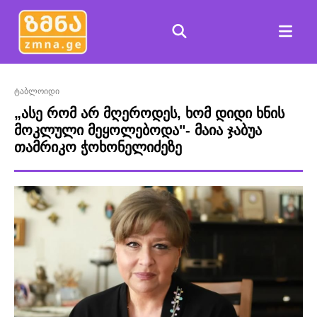
ტაბლოიდი
„ასე რომ არ მღეროდეს, ხომ დიდი ხნის
მოკლული მეყოლებოდა"- მაია ჯაბუა
თამრიკო ჭოხონელიძეზე