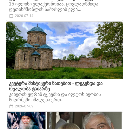
15 ივლისი ვლაქერნობაა. ყოვლადწმიდა
ღვთისმშობლის სამოსლის ვლა...
2026-07-14
კვეტერა მისტიკური ნათებით - ლეგენდა და
რეალობა ტაძარზე
კახეთის უღრან ტყეებსა და ილტოს ხეობის
სიღრმეში იმალება ერთ-...
2026-07-09