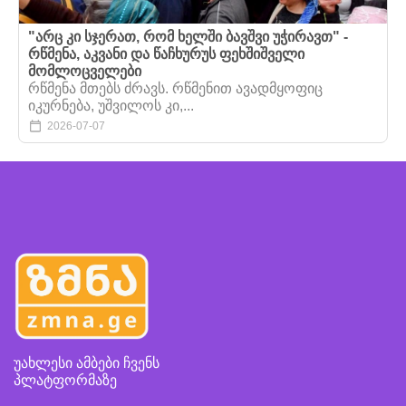
"არც კი სჯერათ, რომ ხელში ბავშვი უჭირავთ" -
რწმენა, აკვანი და წაჩხურუს ფეხშიშველი
მომლოცველები
რწმენა მთებს ძრავს. რწმენით ავადმყოფიც
იკურნება, უშვილოს კი,...
2026-07-07
უახლესი ამბები ჩვენს
პლატფორმაზე