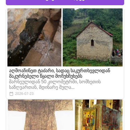
აღმოაჩინეთ ტაძარი, სადაც საკურთხევლიდან
მაკურნებელი წყალი მოჩუხჩუხებს
მარნეულიდან 50 კილომეტრში, სომხეთის
საზღვართან, მდინარე შულა...
2026-07-23