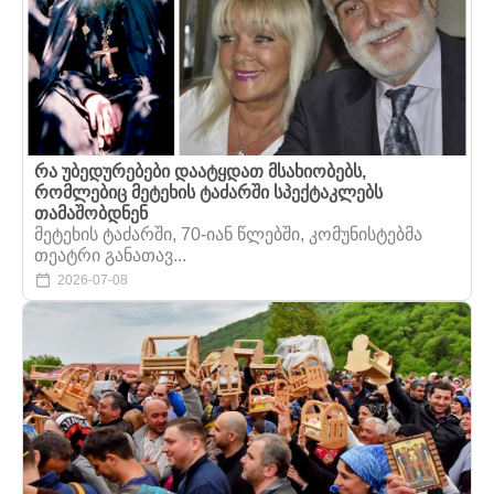
რა უბედურებები დაატყდათ მსახიობებს,
რომლებიც მეტეხის ტაძარში სპექტაკლებს
თამაშობდნენ
მეტეხის ტაძარში, 70-იან წლებში, კომუნისტებმა
თეატრი განათავ...
2026-07-08