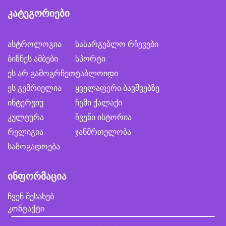
კატეგორიები
ასტროლოგია
სასარგებლო რჩევები
ბიზნეს ამბები
სპორტი
ეს არ გამოგრჩეთ
ტაბლოიდი
ეს გემრიელია
ყველაფერი ბავშვებზე
ინტერვიუ
ჩემი ქალაქი
კულტურა
ჩვენი ისტორია
რელიგია
ჯანმრთელობა
საზოგადოება
ინფორმაცია
ჩვენ შესახებ
კონტაქტი