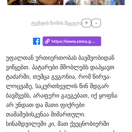
+
-
ტექსტის ზომის შეცვლა
https://www.zmna.ge/news/astsavlet-patar...
უფალთან ურთიერთობას ბავშვობიდან
ვიწყებთ. პატარები მშობლებს დაჰყავთ
ტაძარში, თუმცა გვგონია, რომ წირვა-
ლოცვაზე, საკურთხევლის წინ მდგარ
ბავშვებს, არაფერი გაეგებათ, იქ ყოფნა
არ უნდათ და მათი ფიქრები
თამაშებისკენაა მიმართული.
სინამდვილეში კი, მათ ქვეცნობიერში