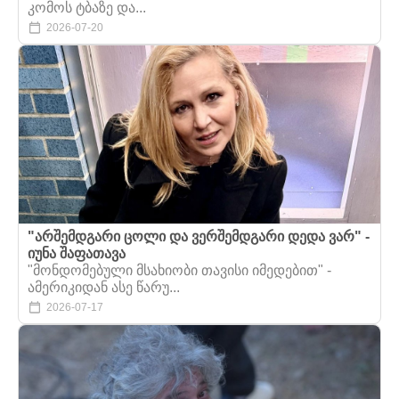
კომოს ტბაზე და...
2026-07-20
"არშემდგარი ცოლი და ვერშემდგარი დედა ვარ" -
იუნა შაფათავა
"მონდომებული მსახიობი თავისი იმედებით" -
ამერიკიდან ასე წარუ...
2026-07-17