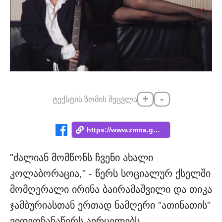
+
-
ტექსტის ზომის შეცვლა
https://www.zmna.ge/news/atinati-tika-ja...
"ძალიან მომწონს ჩვენი ახალი
კოლაბორაცია," - წერს სოციალურ ქსელში
მომღერალი ირინა ბაირამაშვილი და თიკა
ჯამბურიასთან ერთად ნამღერი "ათინათის"
ვიდეოჩანაწერს ავრცელებს.