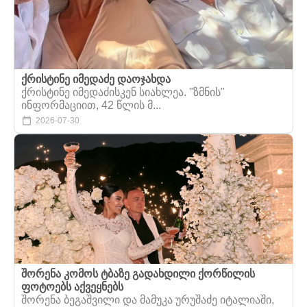
ქრისტინე იმედაძე დაოჯახდა
ქრისტინე იმედაძისკენ სიახლეა. "ზმნის"
ინფორმაციით, 42 წლის მ...
2026-07-30
შორენა კომოს ტბაზე გადახდილი ქორწილის
ფოტოებს აქვეყნებს
შორენა ბეგაშვილი და მამუკა ურუშაძე იტალიაში,