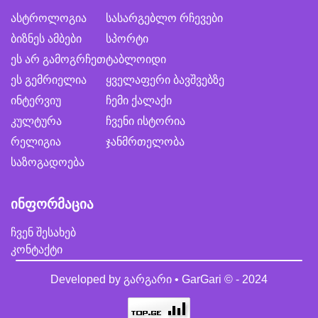
ასტროლოგია
სასარგებლო რჩევები
ბიზნეს ამბები
სპორტი
ეს არ გამოგრჩეთ
ტაბლოიდი
ეს გემრიელია
ყველაფერი ბავშვებზე
ინტერვიუ
ჩემი ქალაქი
კულტურა
ჩვენი ისტორია
რელიგია
ჯანმრთელობა
საზოგადოება
ინფორმაცია
ჩვენ შესახებ
კონტაქტი
Developed by
გარგარი • GarGari
© - 2024