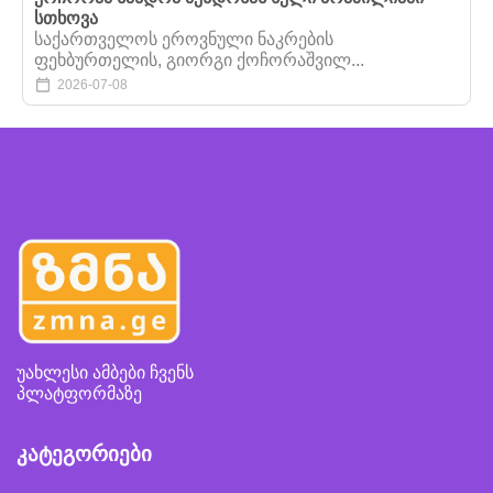
სთხოვა
საქართველოს ეროვნული ნაკრების
ფეხბურთელის, გიორგი ქოჩორაშვილ...
2026-07-08
უახლესი ამბები ჩვენს
პლატფორმაზე
კატეგორიები