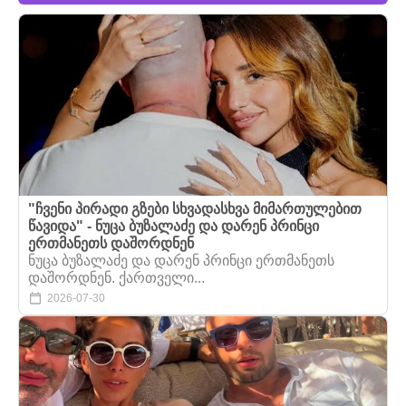
"ჩვენი პირადი გზები სხვადასხვა მიმართულებით
წავიდა" - ნუცა ბუზალაძე და დარენ პრინცი
ერთმანეთს დაშორდნენ
ნუცა ბუზალაძე და დარენ პრინცი ერთმანეთს
დაშორდნენ. ქართველი...
2026-07-30