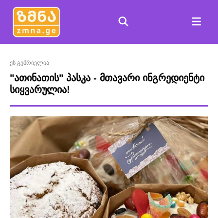
ეს გემრიელია
"ათინათის" პასკა - მთავარი ინგრედიენტი
სიყვარულია!