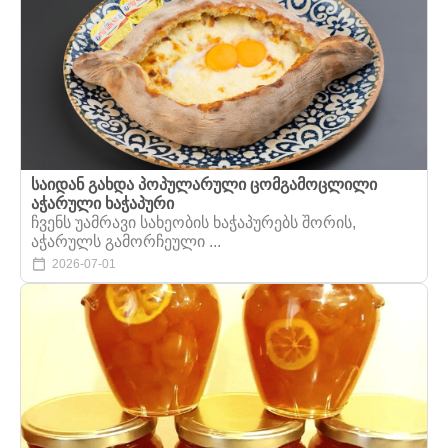
საიდან გახდა პოპულარული ცომგამოცლილი
აჭარული ხაჭაპური
ჩვენს უამრავი სახეობის ხაჭაპურებს შორის,
აჭარულს გამორჩეული ...
2026-07-01