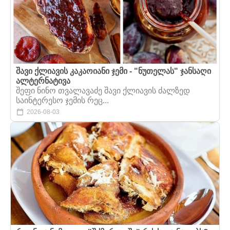
შავი ქლიავის კაკაოიანი ჯემი - "ნუთელას" ჯანსაღი
ალტერნატივა
შეფი ნინო თვალავაძე შავი ქლიავის ძალზედ
საინტერესო ჯემის რეც...
2026-08-03