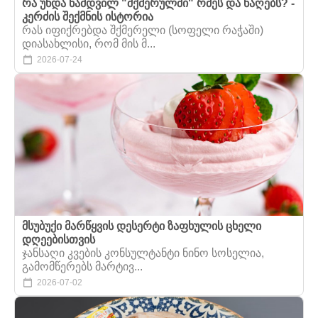
რა უნდა ნამდვილ "შქმერულში" რძეს და ნაღებს? -
კერძის შექმნის ისტორია
რას იფიქრებდა შქმერელი (სოფელი რაჭაში)
დიასახლისი, რომ მის მ...
2026-07-24
მსუბუქი მარწყვის დესერტი ზაფხულის ცხელი
დღეებისთვის
ჯანსაღი კვების კონსულტანტი ნინო სოსელია,
გამომწერებს მარტივ...
2026-07-02