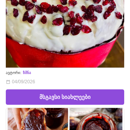
ავტორი:
ზმნა
04/09/2026
მსგავსი სიახლეები