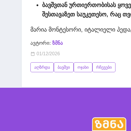
ბავშვთან ურთიერთობისას ყოვე
შესთავაზეთ საუკეთესო, რაც თვ
მარია მონტესორი, იტალიელი პედ
ავტორი:
ზმნა
01/12/2026
აღზრდა
ბავშვი
ოჯახი
რჩევები