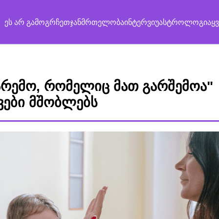
ეს არ გამოგრჩეთ
ჯანმრთელობა
ინტერვიუ
ასტროლოგია
ყ
გარემო, რომელიც მათ გარშემოა"
ვები მშობლებს