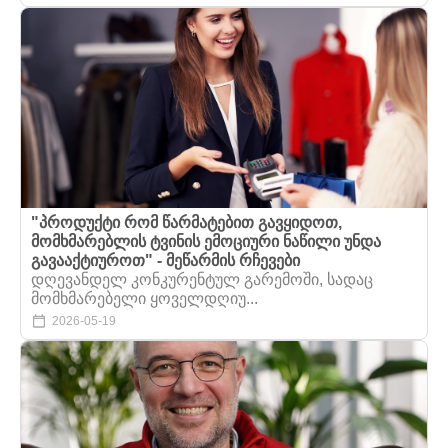
"პროდუქტი რომ წარმატებით გავყიდოთ,
მომხმარებლის ტვინის ემოციური ნაწილი უნდა
გავააქტიუროთ" - მეწარმის რჩევები
დღევანდელ კონკურენტულ გარემოში, სადაც
მომხმარებელი ყოველდღიუ...
2026-05-19