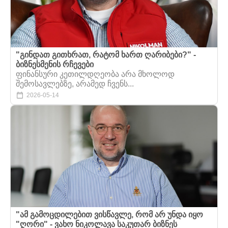
"გინდათ გითხრათ, რატომ ხართ ღარიბები?" -
ბიზნესმენის რჩევები
ფინანსური კეთილდღეობა არა მხოლოდ
შემოსავლებზე, არამედ ჩვენს...
2026-05-14
"ამ გამოცდილებით ვისწავლე, რომ არ უნდა იყო
"ღორი" - ვახო ნიკოლავა საკუთარ ბიზნეს