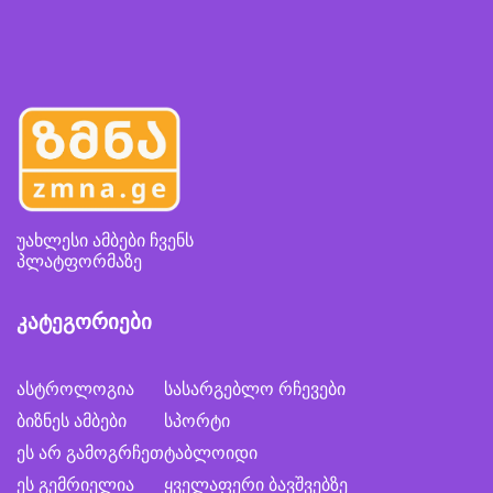
უახლესი ამბები ჩვენს
პლატფორმაზე
კატეგორიები
ასტროლოგია
სასარგებლო რჩევები
ბიზნეს ამბები
სპორტი
ეს არ გამოგრჩეთ
ტაბლოიდი
ეს გემრიელია
ყველაფერი ბავშვებზე