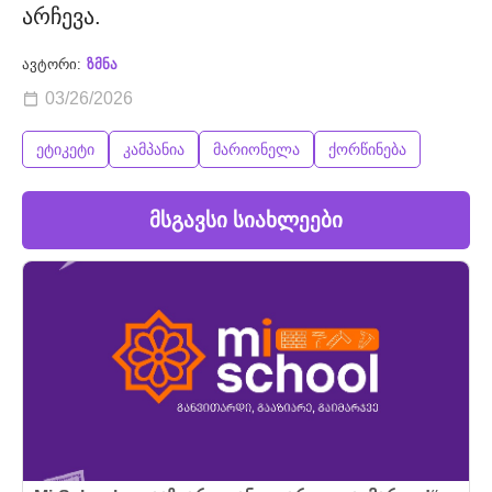
არჩევა.
ავტორი:
ზმნა
03/26/2026
ეტიკეტი
კამპანია
მარიონელა
ქორწინება
მსგავსი სიახლეები