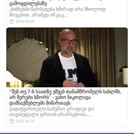
გამოცდილებაზე
„ბიზნესში წარმატება ხშირად არა მხოლოდ
მოგებით, არამედ იმ გაკ...
2026-05-04
“შენ თუ 7-8 საათზე უშვებ თანამშრომელს სახლში,
არ შვრები სწორს” - ვახო ნიკოლავა
დამსაქმებლებს მიმართავს
გადატვირთული სამუშაო გრაფიკი და
თავისუფალი დროის არარსებობა,...
2026-04-22