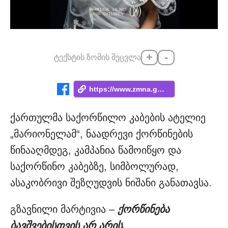
+
-
ტექსტის ზომის შეცვლა
https://www.zmna.ge/news/bavshvi-patardz...
ქართულმა საქორწილო კაბების ატელიე
„მარიონელამ“, ნაადრევი ქორწინების
წინააღმდეგ, კამპანია წამოიწყო და
საქორწინო კაბებზე, სიმბოლურად,
ასაკობრივი შეზღუდვის ნიშანი განათავსა.
გზავნილი მარტივია –
ქორწინება
ბავშვებისთვის არ არის.