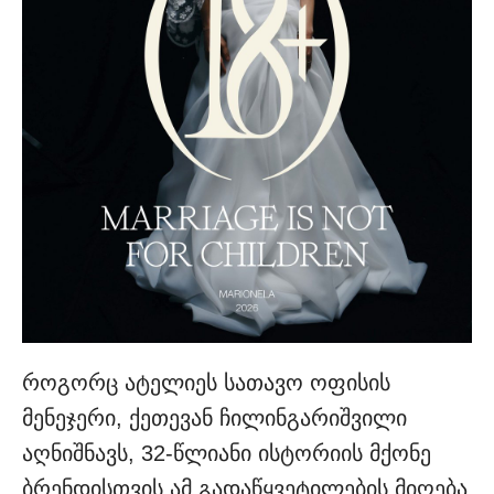
როგორც ატელიეს სათავო ოფისის
მენეჯერი, ქეთევან ჩილინგარიშვილი
აღნიშნავს, 32-წლიანი ისტორიის მქონე
ბრენდისთვის ამ გადაწყვეტილების მიღება