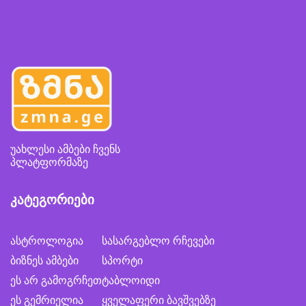
უახლესი ამბები ჩვენს
პლატფორმაზე
კატეგორიები
ასტროლოგია
სასარგებლო რჩევები
ბიზნეს ამბები
სპორტი
ეს არ გამოგრჩეთ
ტაბლოიდი
ეს გემრიელია
ყველაფერი ბავშვებზე