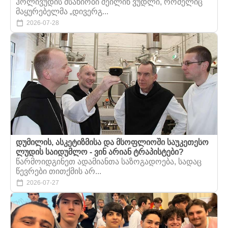
ჰოლივუდის მსახიობი შეილინ ვუდლი, რომელიც
მაყურებელმა „დივერგ...
2026-07-28
დუმილის, ასკეტიზმისა და მსოფლიოში საუკეთესო
ლუდის საიდუმლო - ვინ არიან ტრაპისტები?
წარმოიდგინეთ ადამიანთა საზოგადოება, სადაც
წევრები თითქმის არ...
2026-07-27