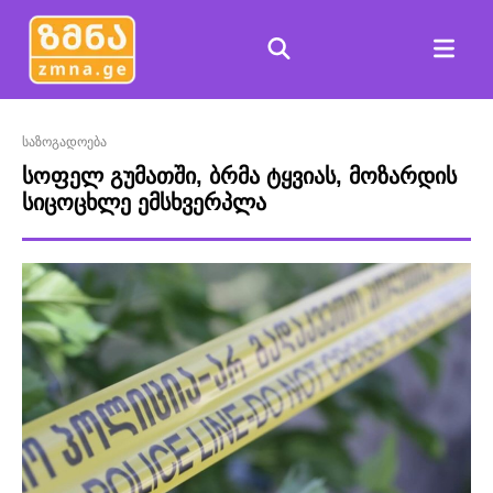
საზოგადოება
სოფელ გუმათში, ბრმა ტყვიას, მოზარდის
სიცოცხლე ემსხვერპლა