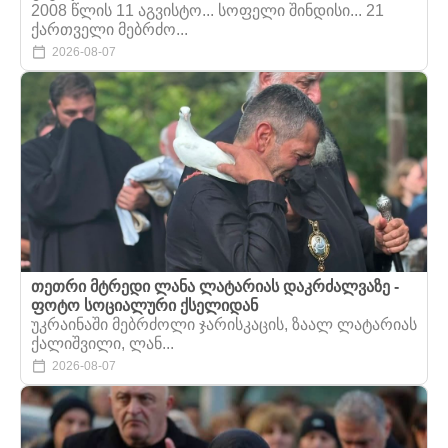
2008 წლის 11 აგვისტო... სოფელი შინდისი... 21
ქართველი მებრძო...
2026-08-07
თეთრი მტრედი ლანა ლატარიას დაკრძალვაზე -
ფოტო სოციალური ქსელიდან
უკრაინაში მებრძოლი ჯარისკაცის, ზაალ ლატარიას
ქალიშვილი, ლან...
2026-08-07