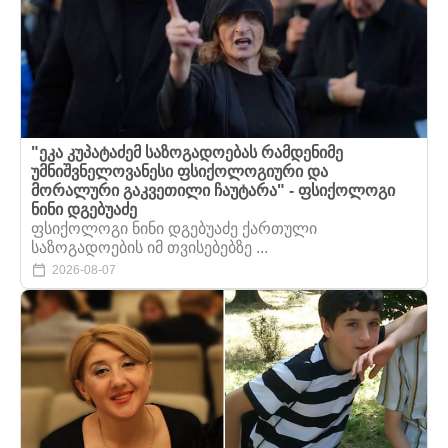
"ეკა კუპატაძემ საზოგადოებას რამდენიმე
უმნიშვნელოვანესი ფსიქოლოგიური და
მორალური გაკვეთილი ჩაუტარა" - ფსიქოლოგი
ნინი დგებუაძე
ფსიქოლოგი ნინი დგებუაძე ქართული
საზოგადოების იმ თვისებებზე ...
2026-08-07