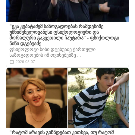
"ეკა კუპატაძემ საზოგადოებას რამდენიმე
უმნიშვნელოვანესი ფსიქოლოგიური და
მორალური გაკვეთილი ჩაუტარა" - ფსიქოლოგი
ნინი დგებუაძე
ფსიქოლოგი ნინი დგებუაძე ქართული
საზოგადოების იმ თვისებებზე ...
2026-08-07
"რატომ არავის გიჩნდებათ კითხვა, თუ რატომ