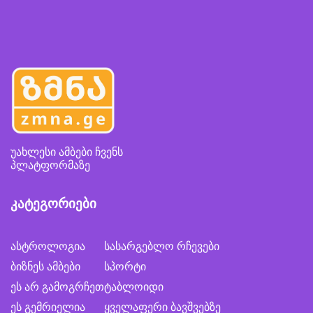
უახლესი ამბები ჩვენს
პლატფორმაზე
კატეგორიები
ასტროლოგია
სასარგებლო რჩევები
ბიზნეს ამბები
სპორტი
ეს არ გამოგრჩეთ
ტაბლოიდი
ეს გემრიელია
ყველაფერი ბავშვებზე