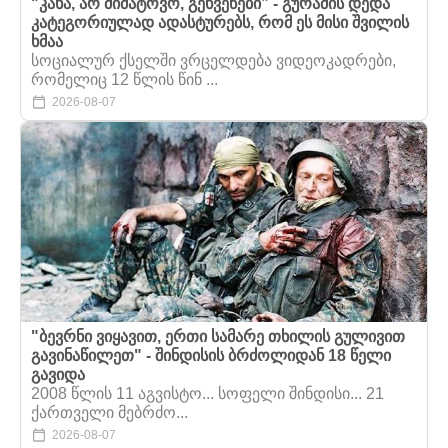
"კახა, არ მიმატოვო, გეხვეწები” - გურამის დედა
კატეგორიულად ადასტურებს, რომ ეს მისი შვილის
ხმაა
სოციალურ ქსელში ვრცელდება ვიდეოკადრები,
რომელიც 12 წლის წინ ...
2026-08-07
"ბევრნი ვიყავით, ერთი სამარე თხილის გულივით
გავინაწილეთ" - შინდისის ბრძოლიდან 18 წელი
გავიდა
2008 წლის 11 აგვისტო... სოფელი შინდისი... 21
ქართველი მებრძო...
2026-08-07