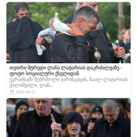
თეთრი მტრედი ლანა ლატარიას დაკრძალვაზე -
ფოტო სოციალური ქსელიდან
უკრაინაში მებრძოლი ჯარისკაცის, ზაალ ლატარიას
ქალიშვილი, ლან...
2026-08-07