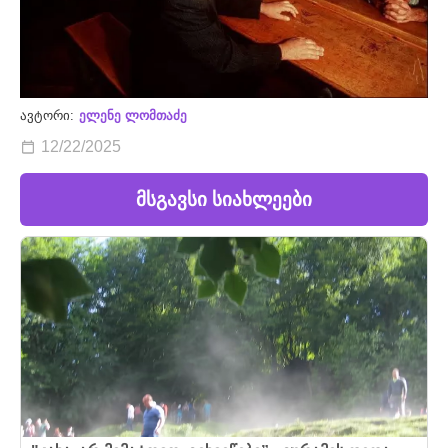
ავტორი:
ელენე ლომთაძე
12/22/2025
მსგავსი სიახლეები