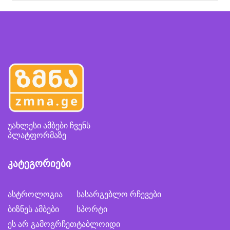
უახლესი ამბები ჩვენს
პლატფორმაზე
კატეგორიები
ასტროლოგია
სასარგებლო რჩევები
ბიზნეს ამბები
სპორტი
ეს არ გამოგრჩეთ
ტაბლოიდი