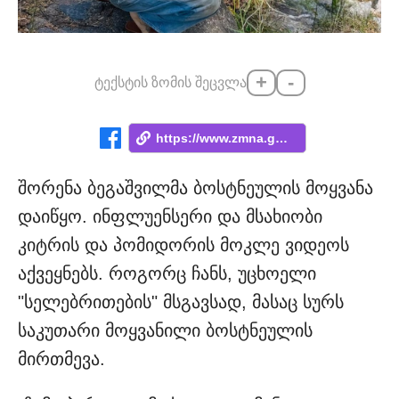
+
-
ტექსტის ზომის შეცვლა
https://www.zmna.ge/news/chemi-pirveli-m...
შორენა ბეგაშვილმა ბოსტნეულის მოყვანა
დაიწყო. ინფლუენსერი და მსახიობი
კიტრის და პომიდორის მოკლე ვიდეოს
აქვეყნებს. როგორც ჩანს, უცხოელი
"სელებრითების" მსგავსად, მასაც სურს
საკუთარი მოყვანილი ბოსტნეულის
მირთმევა.