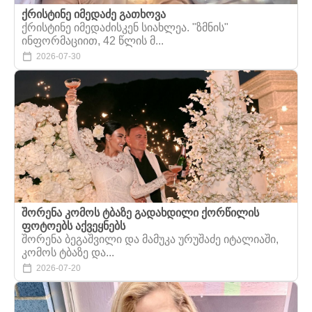
ქრისტინე იმედაძე გათხოვა
ქრისტინე იმედაძისკენ სიახლეა. "ზმნის"
ინფორმაციით, 42 წლის მ...
2026-07-30
შორენა კომოს ტბაზე გადახდილი ქორწილის
ფოტოებს აქვეყნებს
შორენა ბეგაშვილი და მამუკა ურუშაძე იტალიაში,
კომოს ტბაზე და...
2026-07-20