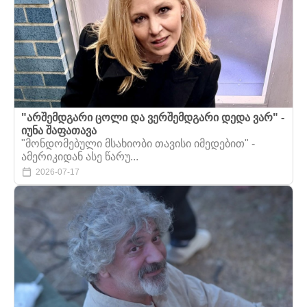
"არშემდგარი ცოლი და ვერშემდგარი დედა ვარ" -
იუნა შაფათავა
"მონდომებული მსახიობი თავისი იმედებით" -
ამერიკიდან ასე წარუ...
2026-07-17