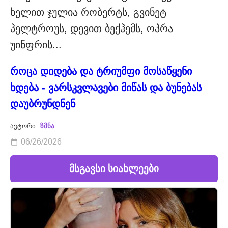
ხელით ჯულია რობერტს, გვინეტ
პელტროუს, დევით ბექჰემს, ოპრა
უინფრის...
როცა დიდება და ტრიუმფი მოსაწყენი
ხდება - ვარსკვლავები მიწას და ბუნებას
დაუბრუნდნენ
ავტორი:
ზმნა
06/26/2026
მსგავსი სიახლეები