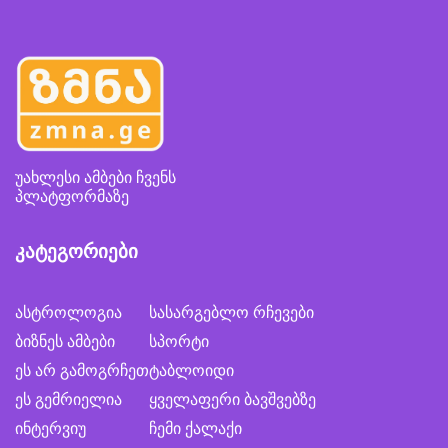
უახლესი ამბები ჩვენს
პლატფორმაზე
კატეგორიები
ასტროლოგია
სასარგებლო რჩევები
ბიზნეს ამბები
სპორტი
ეს არ გამოგრჩეთ
ტაბლოიდი
ეს გემრიელია
ყველაფერი ბავშვებზე
ინტერვიუ
ჩემი ქალაქი