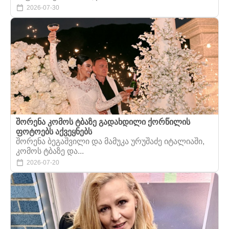
2026-07-30
შორენა კომოს ტბაზე გადახდილი ქორწილის
ფოტოებს აქვეყნებს
შორენა ბეგაშვილი და მამუკა ურუშაძე იტალიაში,
კომოს ტბაზე და...
2026-07-20