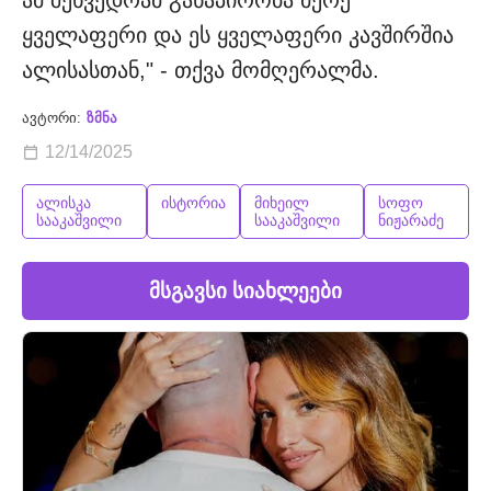
ყველაფერი და ეს ყველაფერი კავშირშია
ალისასთან," - თქვა მომღერალმა.
ავტორი:
ზმნა
12/14/2025
ალისკა
ისტორია
მიხეილ
სოფო
სააკაშვილი
სააკაშვილი
ნიჟარაძე
მსგავსი სიახლეები