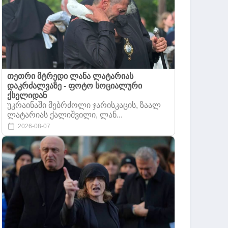
თეთრი მტრედი ლანა ლატარიას
დაკრძალვაზე - ფოტო სოციალური
ქსელიდან
უკრაინაში მებრძოლი ჯარისკაცის, ზაალ
ლატარიას ქალიშვილი, ლან...
2026-08-07
.