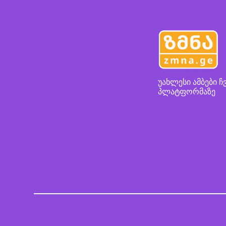
უახლესი ამბები ჩ
პლატფორმაზე