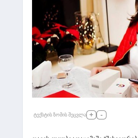
+
-
ტექსტის ზომის შეცვლა