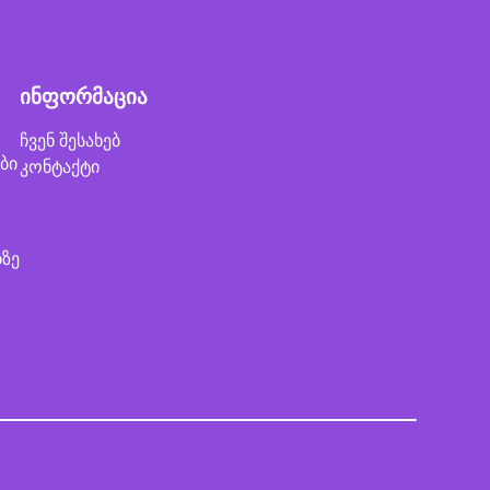
ინფორმაცია
ჩვენ შესახებ
ბი
კონტაქტი
ბზე