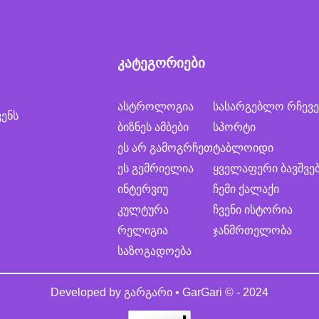
კატეგორიები
ასტროლოგია
სასარგებლო რჩევე
ვენს
ბიზნეს ამბები
სპორტი
ეს არ გამოგრჩეთ
ტაბლოიდი
ეს გემრიელია
ყველაფერი ბავშვე
ინტერვიუ
ჩემი ქალაქი
კულტურა
ჩვენი ისტორია
რელიგია
ჯანმრთელობა
საზოგადოება
Developed by
გარგარი • GarGari
© - 2024