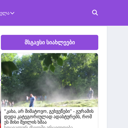
ველა
მსგავსი სიახლეები
"კახა, არ მიმატოვო, გეხვეწები” - გურამის
დედა კატეგორიულად ადასტურებს, რომ
ეს მისი შვილის ხმაა
სოციალურ ქსელში ვრცელდება