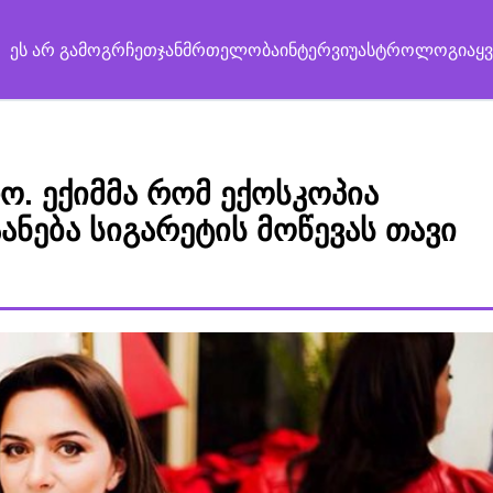
ეს არ გამოგრჩეთ
ჯანმრთელობა
ინტერვიუ
ასტროლოგია
ყ
ო. ექიმმა რომ ექოსკოპია
ანება სიგარეტის მოწევას თავი