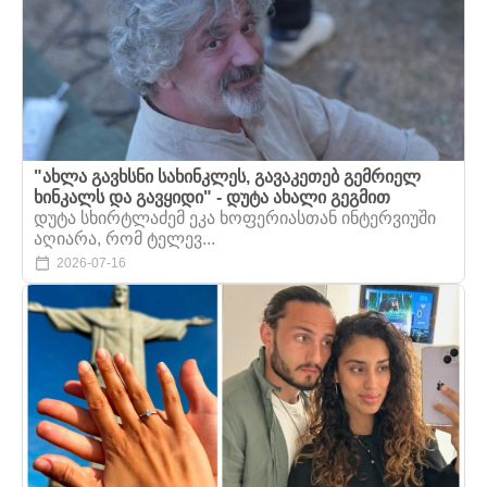
"ახლა გავხსნი სახინკლეს, გავაკეთებ გემრიელ
ხინკალს და გავყიდი" - დუტა ახალი გეგმით
დუტა სხირტლაძემ ეკა ხოფერიასთან ინტერვიუში
აღიარა, რომ ტელევ...
2026-07-16