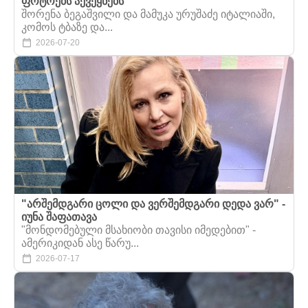
ფოტოებს აქვეყნებს
შორენა ბეგაშვილი და მამუკა ურუშაძე იტალიაში,
კომოს ტბაზე და...
2026-07-20
"არშემდგარი ცოლი და ვერშემდგარი დედა ვარ" -
იუნა შაფათავა
"მონდომებული მსახიობი თავისი იმედებით" -
ამერიკიდან ასე წარუ...
2026-07-17