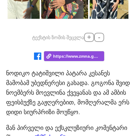
+
-
ტექსტის ზომის შეცვლა
https://www.zmna.ge/news/dzalian-didkhan...
ნოდიკო ტატიშვილი პატარა კესანეს
მამობამ უბედნერესი გახადა. გოგონა შვიდ
ნოემბერს მოევლინა ქვეყანას და ამ ამბის
ფეისბუქზე გაჟღერებით, მომღერალმა ერს
დიდი სიურპრიზი მოუწყო.
მან პირველი და ექსკლუზიური კომენტარი