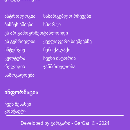
ასტროლოგია
სასარგებლო რჩევები
ბიზნეს ამბები
სპორტი
ეს არ გამოგრჩეთ
ტაბლოიდი
ეს გემრიელია
ყველაფერი ბავშვებზე
ინტერვიუ
ჩემი ქალაქი
კულტურა
ჩვენი ისტორია
რელიგია
ჯანმრთელობა
საზოგადოება
ინფორმაცია
ჩვენ შესახებ
კონტაქტი
Developed by
გარგარი • GarGari
© - 2024