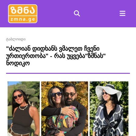
ტაბლოიდი
"ძალიან დიდხანს ვმალეთ ჩვენი
ურთიერთობა" - რას უყვება"ზმნას"
ნოდიკო