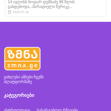
14 ივლისს ნოდარ დუმბაძე 98 წლის
გახდებოდა...მარადიული ზურიკე...
2026-07-14
უახლესი ამბები ჩვენს
პლატფორმაზე
კატეგორიები
ასტროლოგია
სასარგებლო რჩევები