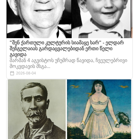
"შენ ქართული კულტურის სიამაყე ხარ" - ელდარ
შენგელაიას გარდაცვალებიდან ერთი წელი
გავიდა
შარშან 4 აგვისტოს უჩუმრად წავიდა, ჩვეულებრივი
მოკვდავის მსგა...
2026-08-04