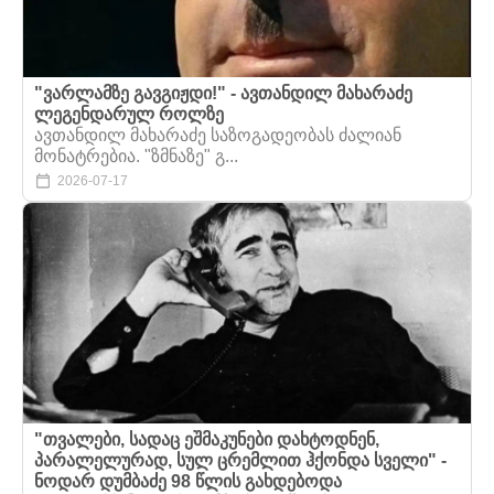
"ვარლამზე გავგიჟდი!" - ავთანდილ მახარაძე
ლეგენდარულ როლზე
ავთანდილ მახარაძე საზოგადეობას ძალიან
მონატრებია. "ზმნაზე" გ...
2026-07-17
"თვალები, სადაც ეშმაკუნები დახტოდნენ,
პარალელურად, სულ ცრემლით ჰქონდა სველი" -
ნოდარ დუმბაძე 98 წლის გახდებოდა