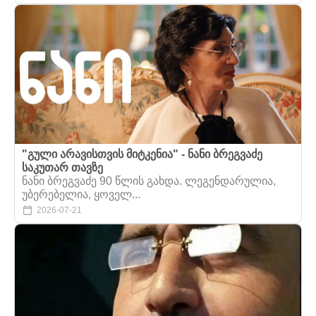
"გული არავისთვის მიტკენია" - ნანი ბრეგვაძე
საკუთარ თავზე
ნანი ბრეგვაძე 90 წლის გახდა. ლეგენდარულია,
უბერებელია, ყოველ...
2026-07-21