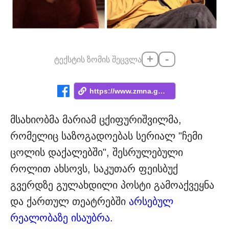
+
-
ტექსტის ზომის შეცვლა
https://www.zmna.ge/news/ertaderti-iyo-c...
მსახიობმა მარიამ ცქიფურიშვილმა,
რომელიც საზოგადოებას სერიალ "ჩემი
ცოლის დაქალებში", შესრულებული
როლით ახსოვს, საკუთარ ფეისბუქ
გვერდზე გულახდილი პოსტი გამოაქვეყნა
და ქართულ თეატრებში
არსებულ
რეალობაზე ისაუბრა.