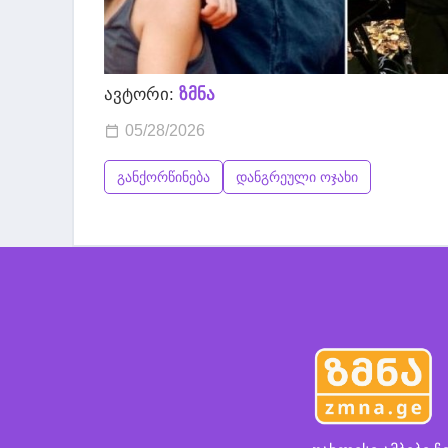
ავტორი:
ზმნა
05/28/2026
განქორწინება
დანგრეული ოჯახი