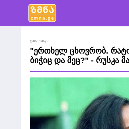
ტაბლოიდი
"ერთხელ ცხოვრობ. რატო
ბიჭიც და მეც?" - რუსკა 