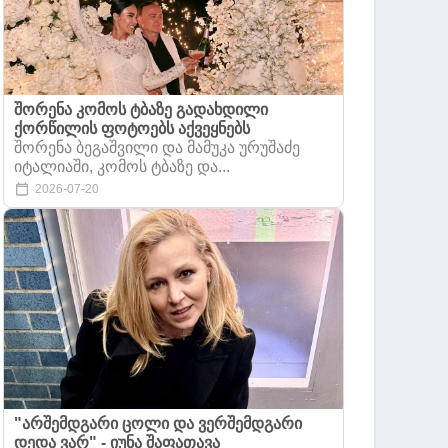
შორენა კომოს ტბაზე გადახდილი
ქორწილის ფოტოებს აქვეყნებს
შორენა ბეგაშვილი და მამუკა ურუშაძე
იტალიაში, კომოს ტბაზე და...
2026-07-20
"არშემდგარი ცოლი და ვერშემდგარი
დედა ვარ" - იუნა შაფათავა