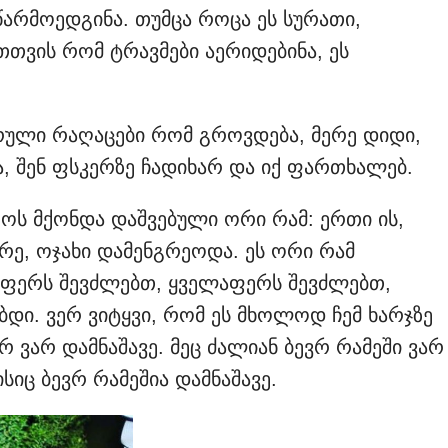
წარმოედგინა. თუმცა როცა ეს სურათი,
ათთვის რომ ტრავმები აერიდებინა, ეს
რული რაღაცები რომ გროვდება, მერე დიდი,
ბა, შენ ფსკერზე ჩადიხარ და იქ ფართხალებ.
როს მქონდა დაშვებული ორი რამ: ერთი ის,
რე, ოჯახი დამენგრეოდა. ეს ორი რამ
აფერს შევძლებთ, ყველაფერს შევძლებთ,
დი. ვერ ვიტყვი, რომ ეს მხოლოდ ჩემ ხარჯზე
არ ვარ დამნაშავე. მეც ძალიან ბევრ რამეში ვარ
ისიც ბევრ რამეშია დამნაშავე.