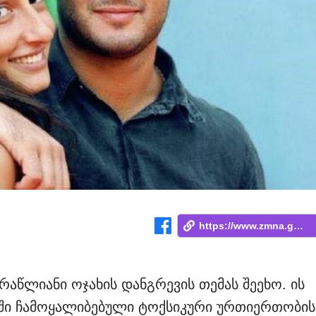
https://www.zmna.ge/news/ertkhel-tskhovr...
ხრაწლიანი ოჯახის დანგრევის თემას შეეხო. ის
ში ჩამოყალიბებული ტოქსიკური ურთიერთობის