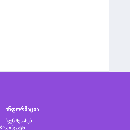
ინფორმაცია
ჩვენ შესახებ
ბი
კონტაქტი