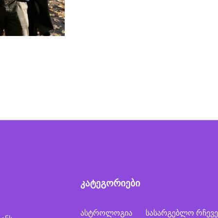
კატეგორიები
ასტროლოგია
სასარგებლო რჩევე