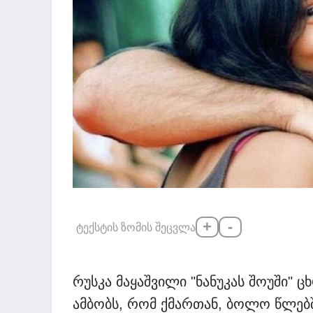
+
-
ტექსტის ზომის შეცვლა
რუსკა მაყაშვილი "ნანუკას შოუში" ც
ამბობს, რომ ქმართან, ბოლო წლებ