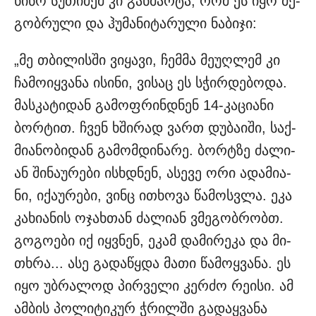
ნინო სუ­თი­ძემ კი გან­მარ­ტა, რომ ეს იყო მე­
გობ­რუ­ლი და ჰუ­მა­ნი­ტა­რუ­ლი ნა­ბი­ჯი:
„მე თბი­ლის­ში ვი­ყა­ვი, ჩემ­მა მე­უღ­ლემ კი
ჩა­მო­იყ­ვა­ნა ისი­ნი, ვი­საც ეს სჭირ­დე­ბო­და.
მას­კა­ტი­დან გა­მოფ­რინ­დნენ 14-კა­ცი­ა­ნი
ბორ­ტით. ჩვენ ხში­რად ვართ დუ­ბა­ი­ში, საქ­
მი­ა­ნო­ბი­დან გა­მომ­დი­ნა­რე. ბორტზე ძა­ლი­
ან ში­ნა­უ­რე­ბი ის­ხდნენ, ასე­ვე ორი ადა­მი­ა­
ნი, იქა­უ­რე­ბი, ვინც ითხო­ვა წა­მოს­ვლა. ეკა
კა­ხი­ა­ნის ოჯახ­თან ძა­ლი­ან ვმე­გობ­რობთ.
გო­გო­ე­ბი იქ იყ­ვნენ, ეკამ და­მი­რე­კა და მი­
თხრა... ასე გა­და­წყდა მათი წა­მოყ­ვა­ნა. ეს
იყო უბ­რა­ლოდ პირ­ვე­ლი კერ­ძო რე­ი­სი. ამ
ამ­ბის პო­ლი­ტი­კურ ჭრილ­ში გა­დაყ­ვა­ნა