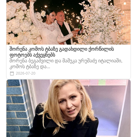
შორენა კომოს ტბაზე გადახდილი ქორწილის
ფოტოებს აქვეყნებს
შორენა ბეგაშვილი და მამუკა ურუშაძე იტალიაში,
კომოს ტბაზე და...
2026-07-20