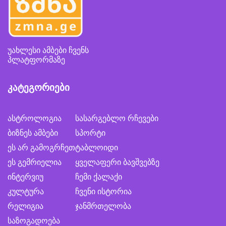
უახლესი ამბები ჩვენს
პლატფორმაზე
კატეგორიები
ასტროლოგია
სასარგებლო რჩევები
ბიზნეს ამბები
სპორტი
ეს არ გამოგრჩეთ
ტაბლოიდი
ეს გემრიელია
ყველაფერი ბავშვებზე
ინტერვიუ
ჩემი ქალაქი
კულტურა
ჩვენი ისტორია
რელიგია
ჯანმრთელობა
საზოგადოება