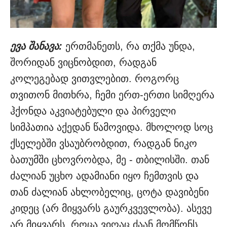
ევა შანავა:
ერთმანეთს, რა თქმა უნდა,
შორიდან ვიცნობდით, რადგან
კოლეგებად ვითვლებით. როგორც
თვითონ მითხრა, ჩემი ერთ-ერთი სიმღერა
ჰქონდა აკვიატებული და პირველი
სიმპათია აქედან წამოვიდა. მხოლოდ სოც
ქსელებში ვსაუბრობდით, რადგან ნიკო
ბათუმში ცხოვრობდა, მე - თბილისში. თან
ძალიან უცხო ადამიანი იყო ჩემთვის და
თან ძალიან ახლობელიც, ცოტა დავიბენი
კიდეც (არ მიყვარს გაურკვევლობა). ასევე
არ მიყვარს, როცა ვიღაც ძაან მომწონს,