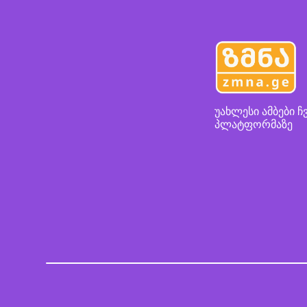
უახლესი ამბები ჩ
პლატფორმაზე