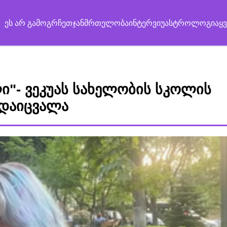
ეს არ გამოგრჩეთ
ჯანმრთელობა
ინტერვიუ
ასტროლოგია
ყ
ი"- ვეკუას სახელობის სკოლის
დაიცვალა