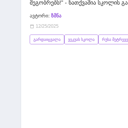
მეგობრებს!" - ნათქვამია სკოლის გა
ავტორი:
ზმნა
12/25/2025
გარდაიცვალა
ვეკუას სკოლა
რუსა მეტრევ