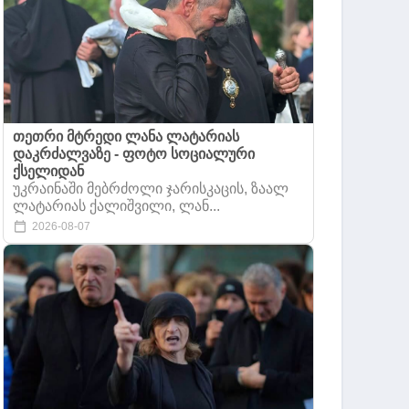
თეთრი მტრედი ლანა ლატარიას
დაკრძალვაზე - ფოტო სოციალური
ქსელიდან
უკრაინაში მებრძოლი ჯარისკაცის, ზაალ
ლატარიას ქალიშვილი, ლან...
2026-08-07