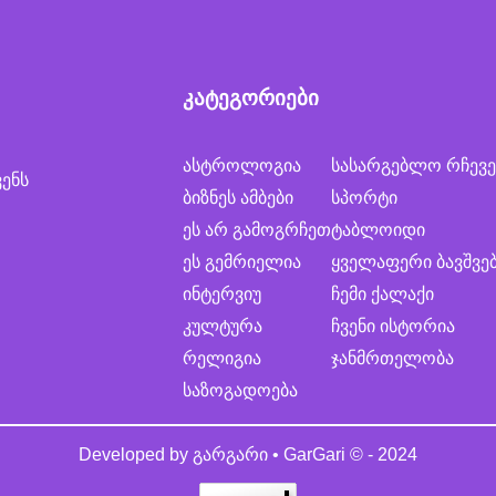
კატეგორიები
ასტროლოგია
სასარგებლო რჩევე
ვენს
ბიზნეს ამბები
სპორტი
ეს არ გამოგრჩეთ
ტაბლოიდი
ეს გემრიელია
ყველაფერი ბავშვე
ინტერვიუ
ჩემი ქალაქი
კულტურა
ჩვენი ისტორია
რელიგია
ჯანმრთელობა
საზოგადოება
Developed by
გარგარი • GarGari
© - 2024