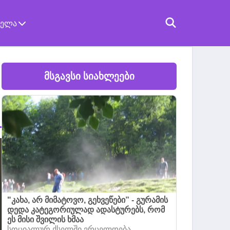
ველა
მსგავსი სიახლეები
"კახა, არ მიმატოვო, გეხვეწები” - გურამის
დედა კატეგორიულად ადასტურებს, რომ
ეს მისი შვილის ხმაა
სოციალურ ქსელში ვრცელდება