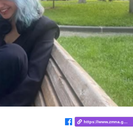
https://www.zmna.ge/news/gonieri-lamazi-...