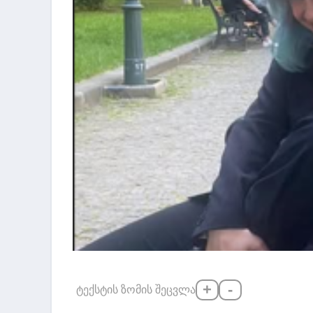
+
-
ტექსტის ზომის შეცვლა