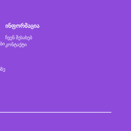
ინფორმაცია
ჩვენ შესახებ
ბი
კონტაქტი
ბზე