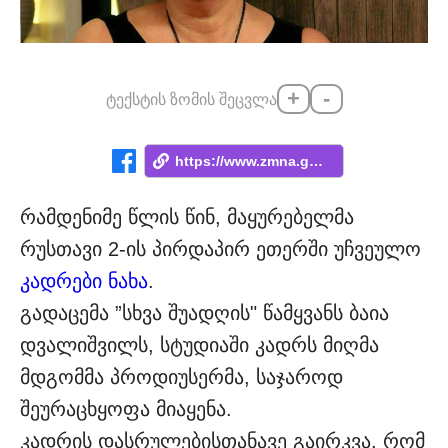
+
-
ტექსტის ზომის შეცვლა
https://www.zmna.ge/news/guglshi-pirvels...
რამდენიმე წლის წინ, მაყურებელმა
რუსთავი 2-ის პირდაპირ ეთერში უჩვეულო
კადრები ნახა
.
გადაცემა ”სხვა შუადღის" წამყვანს ბაია
დვალიშვილს, სტუდიაში კადრს მიღმა
მდგომმა პროდიუსერმა, საჯაროდ
შეურაცხყოფა მიაყენა.
კადრის დასრულებისთანავე გაირკვა, რომ