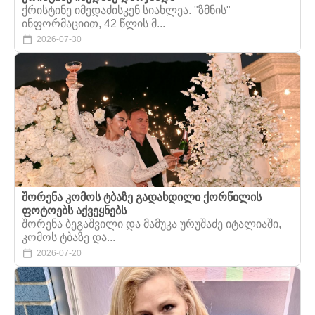
ქრისტინე იმედაძისკენ სიახლეა. "ზმნის"
ინფორმაციით, 42 წლის მ...
2026-07-30
შორენა კომოს ტბაზე გადახდილი ქორწილის
ფოტოებს აქვეყნებს
შორენა ბეგაშვილი და მამუკა ურუშაძე იტალიაში,
კომოს ტბაზე და...
2026-07-20