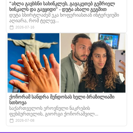
"ახლა გავხსნი სახინკლეს, გავაკეთებ გემრიელ
ხინკალს და გავყიდი" - დუტა ახალი გეგმით
დუტა სხირტლაძემ ეკა ხოფერიასთან ინტერვიუში
აღიარა, რომ ტელევ...
2026-07-16
ქოჩორამ სანდრა მენდოსას ხელი ბრაზილიაში
სთხოვა
საქართველოს ეროვნული ნაკრების
ფეხბურთელის, გიორგი ქოჩორაშვილ...
2026-07-08