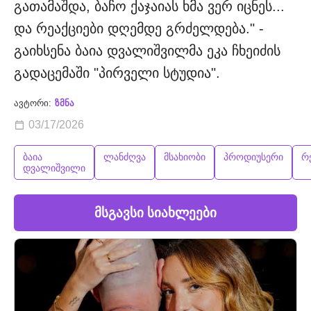
გათამაშდა, ბაჩო ქაჯაიას ხმა ვერ იცნეს...
და რეაქციები დღემდე გრძელდება." -
გაიხსენა ბაია დვალიშვილმა ეკა ჩხეიძის
გადაცემაში "პირველი სტუდია".
ავტორი:
ზმნა
03/17/2026
ბაია
ლანძღვა
მსახიობი
პროდიუსერი
რ
დვალიშვილი
მსგავსი სიახლეები