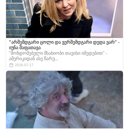
"არშემდგარი ცოლი და ვერშემდგარი დედა ვარ" -
იუნა შაფათავა
"მონდომებული მსახიობი თავისი იმედებით" -
ამერიკიდან ასე წარუ...
2026-07-17