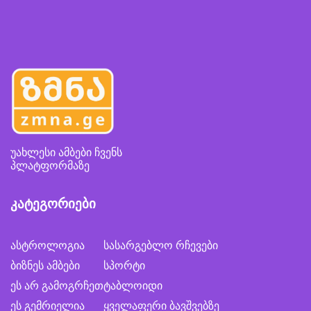
უახლესი ამბები ჩვენს
პლატფორმაზე
კატეგორიები
ასტროლოგია
სასარგებლო რჩევები
ბიზნეს ამბები
სპორტი
ეს არ გამოგრჩეთ
ტაბლოიდი
ეს გემრიელია
ყველაფერი ბავშვებზე