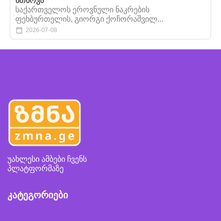
სთხოვა
საქართველოს ეროვნული ნაკრების
ფეხბურთელის, გიორგი ქოჩორაშვილ...
2026-07-08
უახლესი ამბები ჩვენს
პლატფორმაზე
კატეგორიები