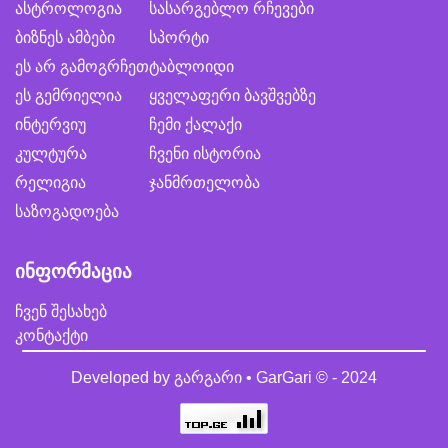
ასტროლოგია
სასარგებლო რჩევები
ბიზნეს ამბები
სპორტი
ეს არ გამოგრჩეთ
ტაბლოიდი
ეს გემრიელია
ყველაფერი ბავშვებზე
ინტერვიუ
ჩემი ქალაქი
კულტურა
ჩვენი ისტორია
რელიგია
ჯანმრთელობა
საზოგადოება
ინფორმაცია
ჩვენ შესახებ
კონტაქტი
Developed by
გარგარი • GarGari
© - 2024