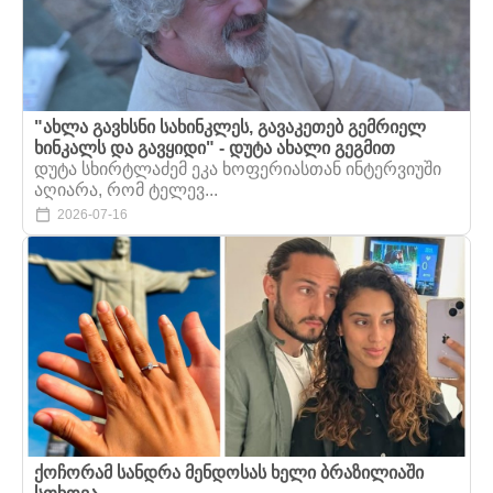
"ახლა გავხსნი სახინკლეს, გავაკეთებ გემრიელ
ხინკალს და გავყიდი" - დუტა ახალი გეგმით
დუტა სხირტლაძემ ეკა ხოფერიასთან ინტერვიუში
აღიარა, რომ ტელევ...
2026-07-16
ქოჩორამ სანდრა მენდოსას ხელი ბრაზილიაში