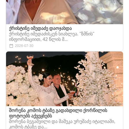
ქრისტინე იმედაძე დაოჯახდა
ქრისტინე იმედაძისკენ სიახლეა. "ზმნის"
ინფორმაციით, 42 წლის მ...
2026-07-30
შორენა კომოს ტბაზე გადახდილი ქორწილის
ფოტოებს აქვეყნებს
შორენა ბეგაშვილი და მამუკა ურუშაძე იტალიაში,
კომოს ტბაზე და...