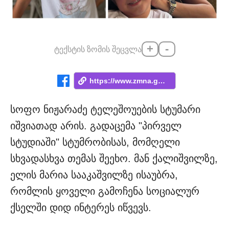
+
-
ტექსტის ზომის შეცვლა
https://www.zmna.ge/news/guli-mtsydeba-r...
სოფო ნიჟარაძე ტელეშოუების სტუმარი
იშვიათად არის. გადაცემა "პირველ
სტუდიაში" სტუმრობისას, მომღელი
სხვადასხვა თემას შეეხო. მან ქალიშვილზე,
ელის მარია სააკაშვილზე ისაუბრა,
რომლის ყოველი გამოჩენა სოციალურ
ქსელში დიდ ინტერეს იწვევს.