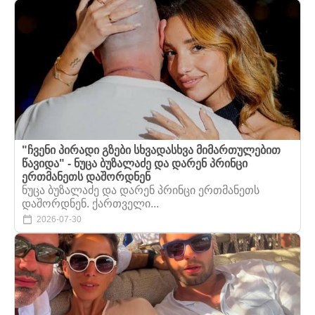
"ჩვენი პირადი გზები სხვადასხვა მიმართულებით
წავიდა" - ნუცა ბუზალაძე და დარენ პრინცი
ერთმანეთს დაშორდნენ
ნუცა ბუზალაძე და დარენ პრინცი ერთმანეთს
დაშორდნენ. ქართველი...
2026-07-30