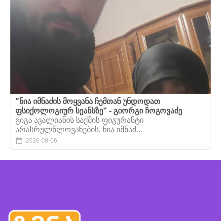
"ნია იმნაძის მოყვანა ჩემთან უნდოდათ
ფსიქოლოგიურ სეანსზე" - გიორგი ჩოგოვაძე
გიგა ავალიანის საქმის ფიგურანტი
არასრულწლოვანების, ნია იმნაძ...
2026-08-06