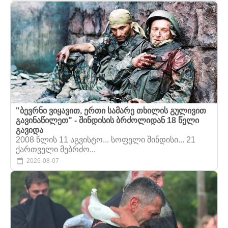
"ბევრნი ვიყავით, ერთი სამარე თხილის გულივით
გავინაწილეთ" - შინდისის ბრძოლიდან 18 წელი
გავიდა
2008 წლის 11 აგვისტო... სოფელი შინდისი... 21
ქართველი მებრძო...
2026-08-07