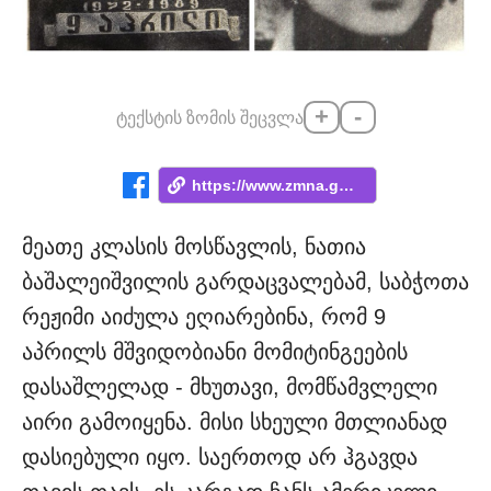
+
-
ტექსტის ზომის შეცვლა
https://www.zmna.ge/news/iseti-motsamlul...
მეათე კლასის მოსწავლის, ნათია
ბაშალეიშვილის გარდაცვალებამ, საბჭოთა
რეჟიმი აიძულა ეღიარებინა, რომ 9
აპრილს მშვიდობიანი მომიტინგეების
დასაშლელად - მხუთავი, მომწამვლელი
აირი გამოიყენა. მისი სხეული მთლიანად
დასიებული იყო. საერთოდ არ ჰგავდა