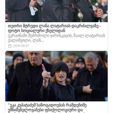
თეთრი მტრედი ლანა ლატარიას დაკრძალვაზე -
ფოტო სოციალური ქსელიდან
უკრაინაში მებრძოლი ჯარისკაცის, ზაალ ლატარიას
ქალიშვილი, ლან...
2026-08-07
"ეკა კუპატაძემ საზოგადოებას რამდენიმე
უმნიშვნელოვანესი ფსიქოლოგიური და