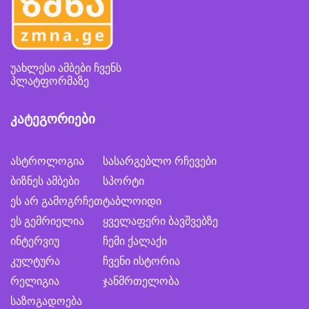
უახლესი ამბები ჩვენს
პლატფორმაზე
კატეგორიები
ასტროლოგია
სასარგებლო რჩევები
ბიზნეს ამბები
სპორტი
ეს არ გამოგრჩეთ
ტაბლოიდი
ეს გემრიელია
ყველაფერი ბავშვებზე
ინტერვიუ
ჩემი ქალაქი
კულტურა
ჩვენი ისტორია
რელიგია
ჯანმრთელობა
საზოგადოება