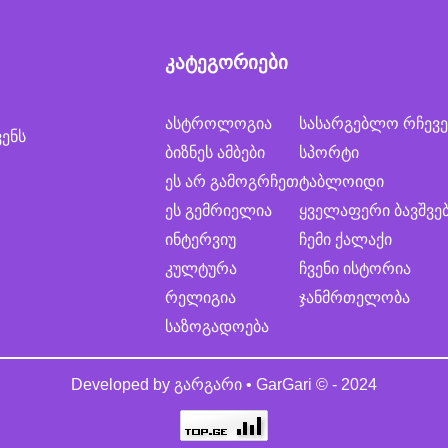
კატეგორიები
ასტროლოგია
სასარგებლო რჩევე
ვენს
ბიზნეს ამბები
სპორტი
ეს არ გამოგრჩეთ
ტაბლოიდი
ეს გემრიელია
ყველაფერი ბავშვე
ინტერვიუ
ჩემი ქალაქი
კულტურა
ჩვენი ისტორია
რელიგია
ჯანმრთელობა
საზოგადოება
Developed by
გარგარი • GarGari
© - 2024