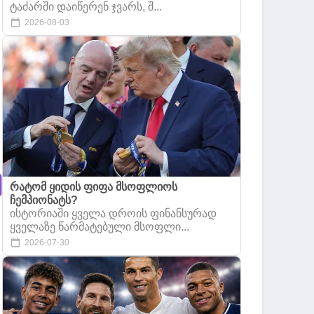
ტაძარში დაიწერენ ჯვარს, შ...
2026-08-03
რატომ ყიდის ფიფა მსოფლიოს
ჩემპიონატს?
ისტორიაში ყველა დროის ფინანსურად
ყველაზე წარმატებული მსოფლი...
2026-07-30