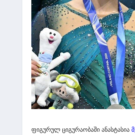
ფიგურულ ციგურაობაში ანასტასია
მ