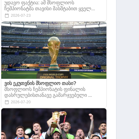
უდავო ფაქტია: ამ მსოფლიოს
ჩემპიონატმა თავისი მასშტაბით ყველ...
2026-07-23
ვის ეკუთვნის მსოფლიო თასი?
მსოფლიოს ჩემპიონატის ფინალის
დასრულებისთანავე გამარჯვებული ...
2026-07-20