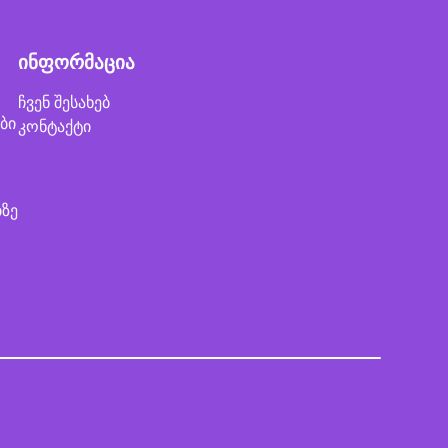
ინფორმაცია
ჩვენ შესახებ
ბი
კონტაქტი
ბზე