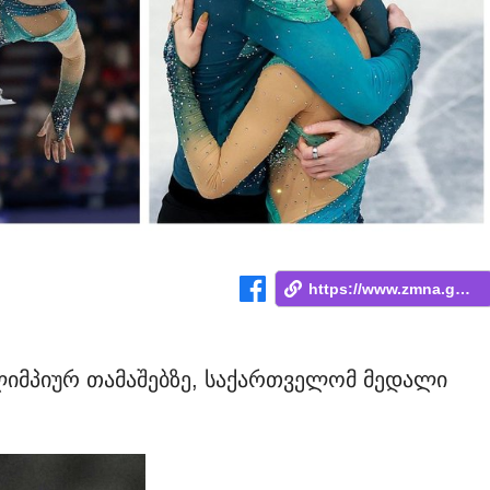
https://www.zmna.ge/news/istoriuli-verts...
იმპიურ თამაშებზე, საქართველომ მედალი