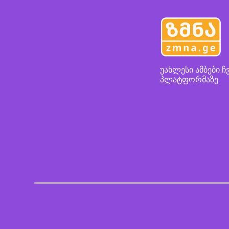
უახლესი ამბები ჩ
პლატფორმაზე