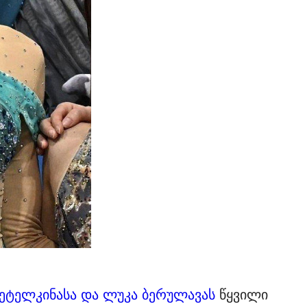
ეტელკინასა და ლუკა ბერულავას
წყვილი