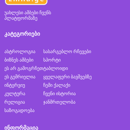
უახლესი ამბები ჩვენს
პლატფორმაზე
კატეგორიები
ასტროლოგია
სასარგებლო რჩევები
ბიზნეს ამბები
სპორტი
ეს არ გამოგრჩეთ
ტაბლოიდი
ეს გემრიელია
ყველაფერი ბავშვებზე
ინტერვიუ
ჩემი ქალაქი
კულტურა
ჩვენი ისტორია
რელიგია
ჯანმრთელობა
საზოგადოება
ინფორმაცია