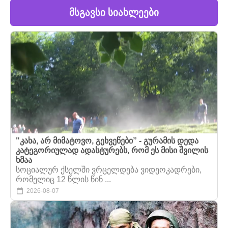
მსგავსი სიახლეები
"კახა, არ მიმატოვო, გეხვეწები” - გურამის დედა
კატეგორიულად ადასტურებს, რომ ეს მისი შვილის
ხმაა
სოციალურ ქსელში ვრცელდება ვიდეოკადრები,
რომელიც 12 წლის წინ ...
2026-08-07