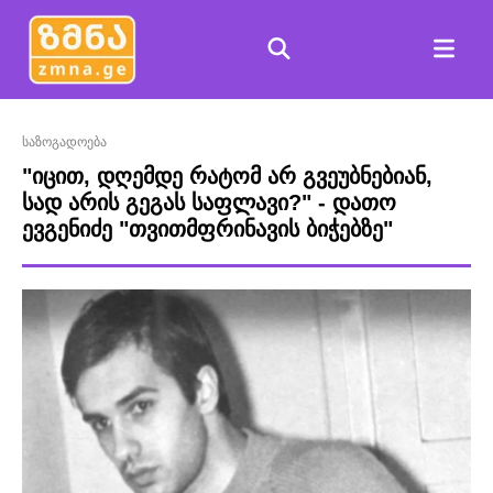
საზოგადოება
"იცით, დღემდე რატომ არ გვეუბნებიან,
სად არის გეგას საფლავი?" - დათო
ევგენიძე "თვითმფრინავის ბიჭებზე"