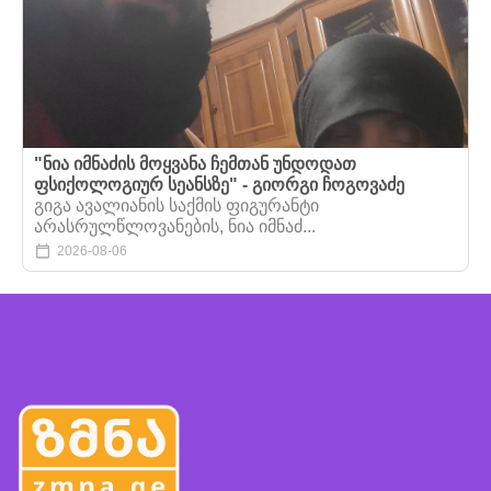
"ნია იმნაძის მოყვანა ჩემთან უნდოდათ
ფსიქოლოგიურ სეანსზე" - გიორგი ჩოგოვაძე
გიგა ავალიანის საქმის ფიგურანტი
არასრულწლოვანების, ნია იმნაძ...
2026-08-06