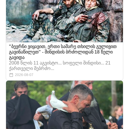
"ბევრნი ვიყავით, ერთი სამარე თხილის გულივით
გავინაწილეთ" - შინდისის ბრძოლიდან 18 წელი
გავიდა
2008 წლის 11 აგვისტო... სოფელი შინდისი... 21
ქართველი მებრძო...
2026-08-07