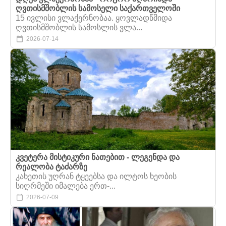
ღვთისმშობლის სამოსელი საქართველოში
15 ივლისი ვლაქერნობაა. ყოვლადწმიდა
ღვთისმშობლის სამოსლის ვლა...
2026-07-14
კვეტერა მისტიკური ნათებით - ლეგენდა და
რეალობა ტაძარზე
კახეთის უღრან ტყეებსა და ილტოს ხეობის
სიღრმეში იმალება ერთ-...
2026-07-09