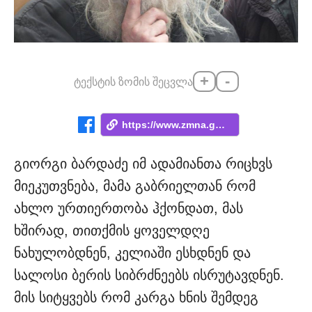
+
-
ტექსტის ზომის შეცვლა
https://www.zmna.ge/news/itsoda-gachumeb...
გიორგი ბარდაძე იმ ადამიანთა რიცხვს
მიეკუთვნება, მამა გაბრიელთან რომ
ახლო ურთიერთობა ჰქონდათ, მას
ხშირად, თითქმის ყოველდღე
ნახულობდნენ, კელიაში ესხდნენ და
სალოსი ბერის სიბრძნეებს ისრუტავდნენ.
მის სიტყვებს რომ კარგა ხნის შემდეგ