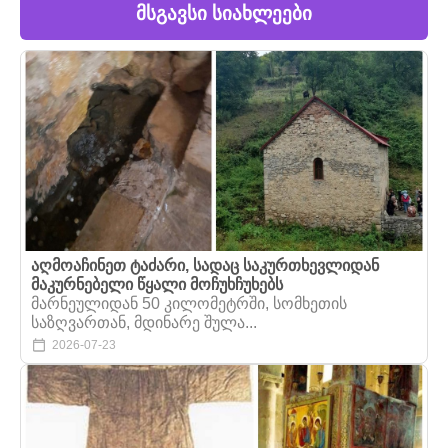
მსგავსი სიახლეები
აღმოაჩინეთ ტაძარი, სადაც საკურთხევლიდან
მაკურნებელი წყალი მოჩუხჩუხებს
მარნეულიდან 50 კილომეტრში, სომხეთის
საზღვართან, მდინარე შულა...
2026-07-23