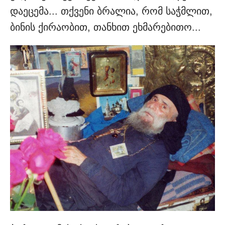
დაეცემა... თქვენი ბრალია, რომ საჭმლით,
ბინის ქირაობით, თანხით ეხმარებითო...