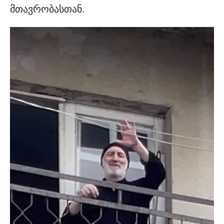
მთავრობასთან.