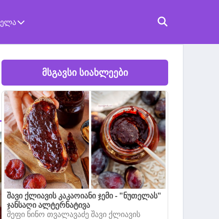
ველა
მსგავსი სიახლეები
შავი ქლიავის კაკაოიანი ჯემი - "ნუთელას"
ჯანსაღი ალტერნატივა
შეფი ნინო თვალავაძე შავი ქლიავის