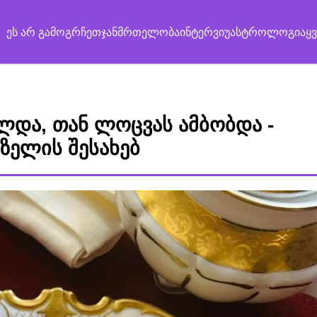
ეს არ გამოგრჩეთ
ჯანმრთელობა
ინტერვიუ
ასტროლოგია
ყ
ლდა, თან ლოცვას ამბობდა -
ზელის შესახებ