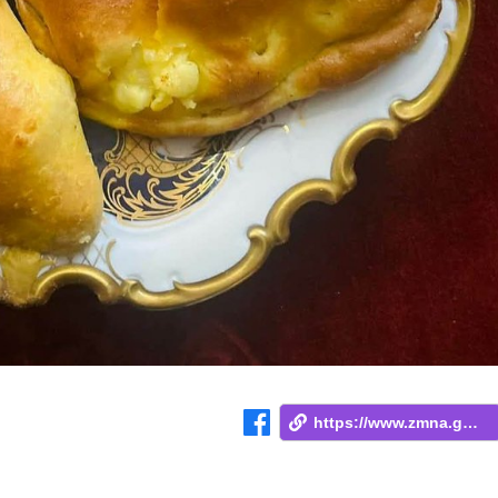
https://www.zmna.ge/news/kali-romelits-t...