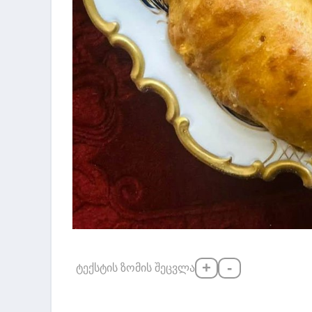
+
-
ტექსტის ზომის შეცვლა