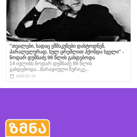
"თვალები, სადაც ეშმაკუნები დახტოდნენ,
პარალელურად, სულ ცრემლით ჰქონდა სველი" -
ნოდარ დუმბაძე 98 წლის გახდებოდა
14 ივლისს ნოდარ დუმბაძე 98 წლის
გახდებოდა...მარადიული ზურიკე...
2026-07-14