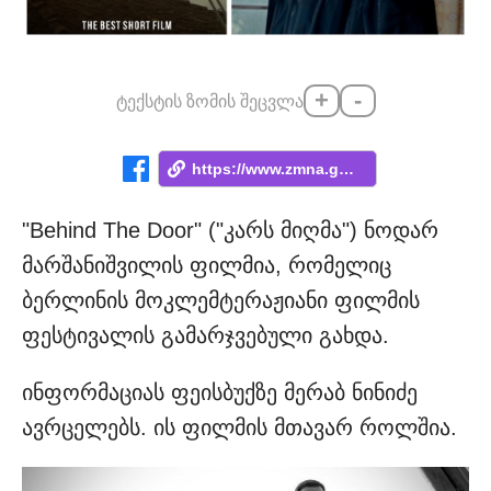
+
-
ტექსტის ზომის შეცვლა
https://www.zmna.ge/news/kartuli-pilmi-k...
"Behind The Door" ("კარს მიღმა") ნოდარ
მარშანიშვილის ფილმია, რომელიც
ბერლინის მოკლემტერაჟიანი ფილმის
ფესტივალის გამარჯვებული გახდა.
ინფორმაციას ფეისბუქზე მერაბ ნინიძე
ავრცელებს. ის ფილმის მთავარ როლშია.