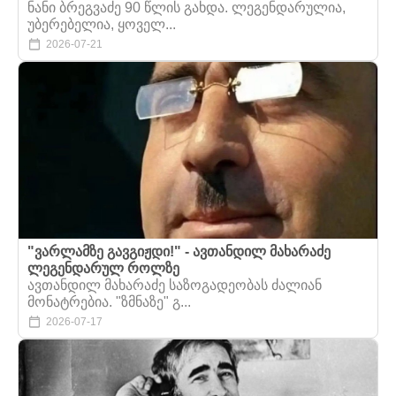
ნანი ბრეგვაძე 90 წლის გახდა. ლეგენდარულია,
უბერებელია, ყოველ...
2026-07-21
"ვარლამზე გავგიჟდი!" - ავთანდილ მახარაძე
ლეგენდარულ როლზე
ავთანდილ მახარაძე საზოგადეობას ძალიან
მონატრებია. "ზმნაზე" გ...
2026-07-17