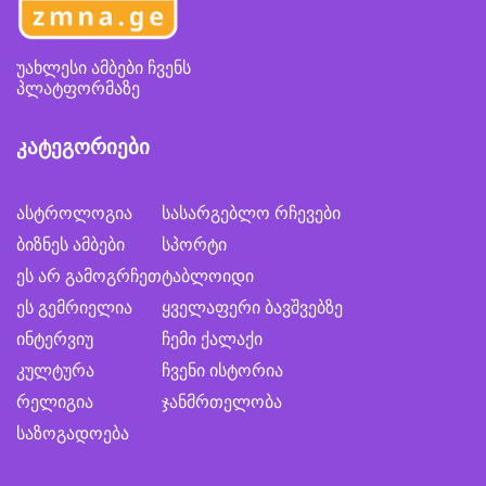
უახლესი ამბები ჩვენს
პლატფორმაზე
კატეგორიები
ასტროლოგია
სასარგებლო რჩევები
ბიზნეს ამბები
სპორტი
ეს არ გამოგრჩეთ
ტაბლოიდი
ეს გემრიელია
ყველაფერი ბავშვებზე
ინტერვიუ
ჩემი ქალაქი
კულტურა
ჩვენი ისტორია
რელიგია
ჯანმრთელობა
საზოგადოება