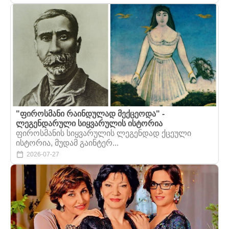
"ფიროსმანი რაინდულად მექცეოდა" -
ლეგენდარული სიყვარულის ისტორია
ფიროსმანის სიყვარულის ლეგენდად ქცეული
ისტორია, მუდამ გაინტერ...
2026-07-27