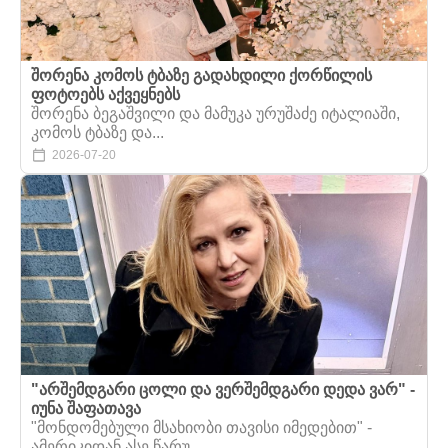
შორენა კომოს ტბაზე გადახდილი ქორწილის
ფოტოებს აქვეყნებს
შორენა ბეგაშვილი და მამუკა ურუშაძე იტალიაში,
კომოს ტბაზე და...
2026-07-20
"არშემდგარი ცოლი და ვერშემდგარი დედა ვარ" -
იუნა შაფათავა
"მონდომებული მსახიობი თავისი იმედებით" -
ამერიკიდან ასე წარუ...