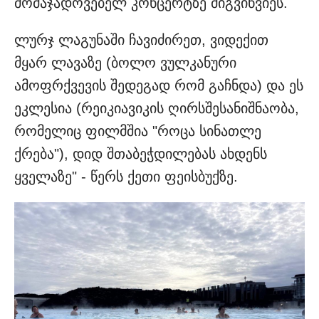
მომაჯადოვებელ კონცერტზე მიგვიწვიეს.
ლურჯ ლაგუნაში ჩავიძირეთ, ვიდექით
მყარ ლავაზე (ბოლო ვულკანური
ამოფრქვევის შედეგად რომ გაჩნდა) და ეს
ეკლესია (რეიკიავიკის ღირსშესანიშნაობა,
რომელიც ფილმშია "როცა სინათლე
ქრება"), დიდ შთაბეჭდილებას ახდენს
ყველაზე" - წერს ქეთი ფეისბუქზე.