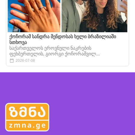
ქოჩორამ სანდრა მენდოსას ხელი ბრაზილიაში
სთხოვა
საქართველოს ეროვნული ნაკრების
ფეხბურთელის, გიორგი ქოჩორაშვილ...
2026-07-08