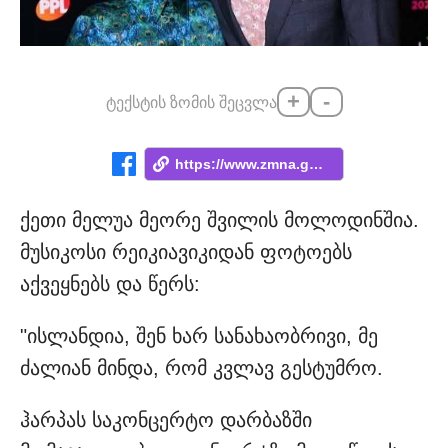
+
-
ტექსტის ზომის შეცვლა
https://www.zmna.ge/news/keti-melua-akha...
ქეთი მელუა მეორე შვილის მოლოდინშია.
მუსიკოსი რეიკიავიკიდან ფოტოებს
აქვეყნებს და წერს:
"ისლანდია, შენ ხარ სანახაობრივი, მე
ძალიან მინდა, რომ კვლავ გესტუმრო.
ჰარპას საკონცერტო დარბაზში