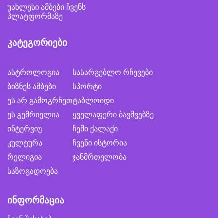
უახლესი ამბები ჩვენს
პლატფორმაზე
კატეგორიები
ასტროლოგია
სასარგებლო რჩევები
ბიზნეს ამბები
სპორტი
ეს არ გამოგრჩეთ
ტაბლოიდი
ეს გემრიელია
ყველაფერი ბავშვებზე
ინტერვიუ
ჩემი ქალაქი
კულტურა
ჩვენი ისტორია
რელიგია
ჯანმრთელობა
საზოგადოება
ინფორმაცია