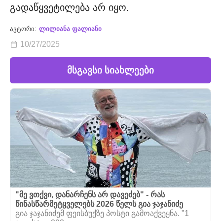
გადაწყვეტილება არ იყო.
ავტორი:
ლილიანა ფალიანი
10/27/2025
მსგავსი სიახლეები
"მე ვთქვი, დანარჩენს არ დავეძებ" - რას
წინასწარმეტყველებს 2026 წელს გია ჯაჯანიძე
გია ჯაჯანიძემ ფეისბუქზე პოსტი გამოაქვეყნა. "1