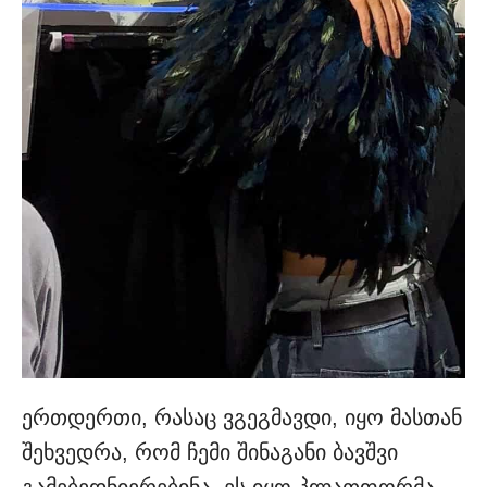
ერთდერთი, რასაც ვგეგმავდი, იყო მასთან
შეხვედრა, რომ ჩემი შინაგანი ბავშვი