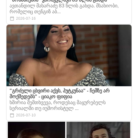
ავთანდილ მახარაძე 83 წლის გახდა. მსახიობი,
რომელიც თენგიზ აბ...
2026-07-16
"გრძელი ცხვირი აქვს, პუტკუნაა" - ჩემზე არ
მოქმედებს" - ციაკო ფიფია
ხშირია შემთხვევა, როდესაც მაყურებელს
სერიალში თუ იუმორისტულ ...
2026-07-10