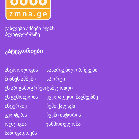
უახლესი ამბები ჩვენს
პლატფორმაზე
კატეგორიები
ასტროლოგია
სასარგებლო რჩევები
ბიზნეს ამბები
სპორტი
ეს არ გამოგრჩეთ
ტაბლოიდი
ეს გემრიელია
ყველაფერი ბავშვებზე
ინტერვიუ
ჩემი ქალაქი
კულტურა
ჩვენი ისტორია
რელიგია
ჯანმრთელობა
საზოგადოება