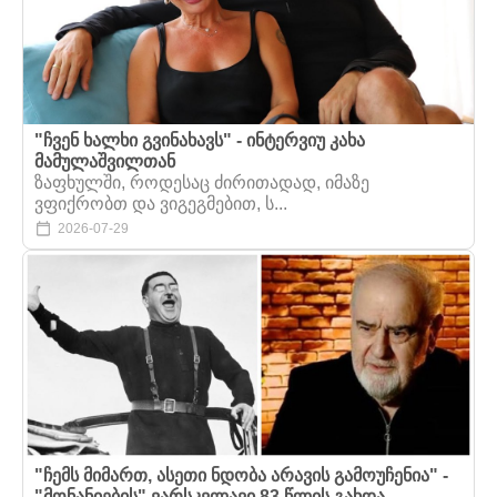
"ჩვენ ხალხი გვინახავს" - ინტერვიუ კახა
მამულაშვილთან
ზაფხულში, როდესაც ძირითადად, იმაზე
ვფიქრობთ და ვიგეგმებით, ს...
2026-07-29
"ჩემს მიმართ, ასეთი ნდობა არავის გამოუჩენია" -
"მონანიების" ვარსკვლავი 83 წლის გახდა