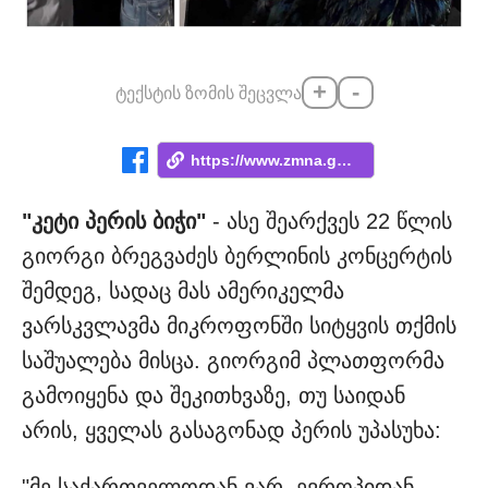
+
-
ტექსტის ზომის შეცვლა
https://www.zmna.ge/news/keti-peris-bich...
"კეტი პერის ბიჭი"
- ასე შეარქვეს 22 წლის
გიორგი ბრეგვაძეს ბერლინის კონცერტის
შემდეგ, სადაც მას ამერიკელმა
ვარსკვლავმა მიკროფონში სიტყვის თქმის
საშუალება მისცა. გიორგიმ პლათფორმა
გამოიყენა და შეკითხვაზე, თუ საიდან
არის, ყველას გასაგონად პერის უპასუხა:
"მე საქართველოდან ვარ. ევროპიდან.