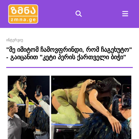
ინტერვიუ
"მე იმიტომ ჩამოვფრინდი, რომ ჩაგეხუტო"
- გაიცანით "კეტი პერის ქართველი ბიჭი"