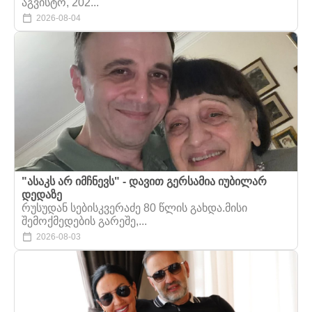
აგვისტო, 202...
2026-08-04
"ასაკს არ იმჩნევს" - დავით გერსამია იუბილარ
დედაზე
რუსუდან სებისკვერაძე 80 წლის გახდა.მისი
შემოქმედების გარეშე,...
2026-08-03