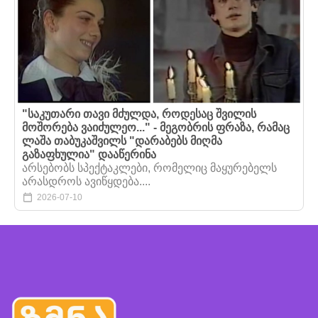
"საკუთარი თავი მძულდა, როდესაც შვილის
მოშორება ვაიძულეო..." - მეგობრის ფრაზა, რამაც
ლაშა თაბუკაშვილს "დარაბებს მიღმა
გაზაფხულია" დააწერინა
არსებობს სპექტაკლები, რომელიც მაყურებელს
არასდროს ავიწყდება....
2026-07-10