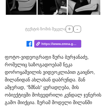
+
-
ტექსტის ზომის შეცვლა
https://www.zmna.ge/news/khelebi-da-pekh...
ფოტო-ვიდეოგრაფი ზურა ბურჯანაძე,
რომელიც საზოგადოებამ ნეკა
დოროყაშვილის ვიდეოკლიპით გაიცნო,
მილანიდან ახლახან დაბრუნდა. მან
ამჯერად, "ზმნას" ყურადღება, მის
ობიექტივში მოხვედრილი კენდალ ჯენერის
გამო მიიქცია. ზურამ მოდელი მილანში