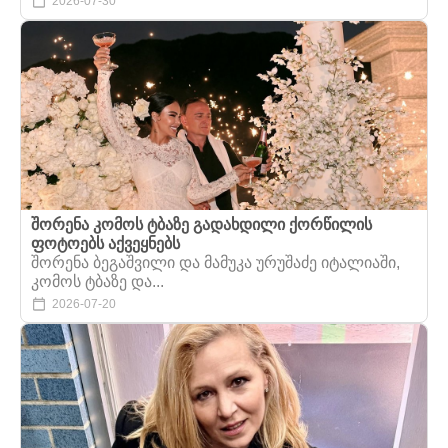
2026-07-30
შორენა კომოს ტბაზე გადახდილი ქორწილის
ფოტოებს აქვეყნებს
შორენა ბეგაშვილი და მამუკა ურუშაძე იტალიაში,
კომოს ტბაზე და...
2026-07-20