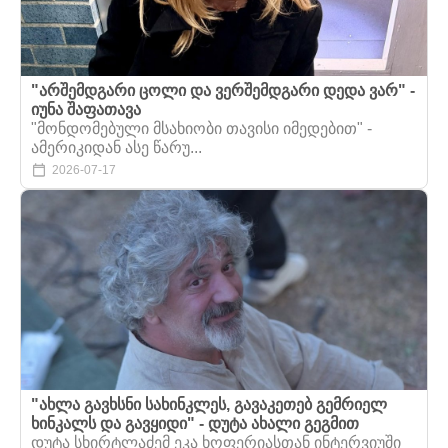
"არშემდგარი ცოლი და ვერშემდგარი დედა ვარ" -
იუნა შაფათავა
"მონდომებული მსახიობი თავისი იმედებით" -
ამერიკიდან ასე წარუ...
2026-07-17
"ახლა გავხსნი სახინკლეს, გავაკეთებ გემრიელ
ხინკალს და გავყიდი" - დუტა ახალი გეგმით
დუტა სხირტლაძემ ეკა ხოფერიასთან ინტერვიუში