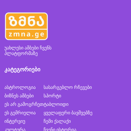
უახლესი ამბები ჩვენს
პლატფორმაზე
კატეგორიები
ასტროლოგია
სასარგებლო რჩევები
ბიზნეს ამბები
სპორტი
ეს არ გამოგრჩეთ
ტაბლოიდი
ეს გემრიელია
ყველაფერი ბავშვებზე
ინტერვიუ
ჩემი ქალაქი
კულტურა
ჩვენი ისტორია