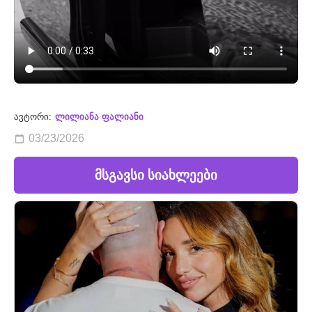
ავტორი:
ლილიანა ფალიანი
03/23/2026
მსგავსი სიახლეები