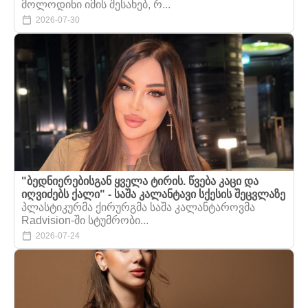
მოლოდინი იმის შესახებ, რ...
2026-07-30
"ბედნიერებისგან ყველა ტირის. წვება კაცი და
იღვიძებს ქალი" - საშა კალანტავი სქესის შეცვლაზე
პლასტიკურმა ქირურგმა საშა კალანტაროვმა
Radvision-ში სტუმრობი...
2026-07-24