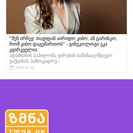
"შენ ირჩევ: თავიდან აირიდო კიბო, ან გარისკო,
რომ კიბო დაგემართოს" - გინეკოლოგი ეკა
კვირკველია
ადამიანის პაპილომა ვირუსის საწინააღმდეგო
ვაქცინას, საზოგადოე...
2026-07-23