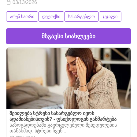
03/13/2026
არუნ ხათრი
დეტოქსი
სასარგებლო
ჯეჯილი
მსგავსი სიახლეები
შეიძლება სტრესი სასარგებლო იყოს
ადამიანებისთვის? - ფსიქოლოგის განმარტება
საზოგადოებაში გავრცელებული შეხედულების
თანახმად, სტრესი ჩვენ...