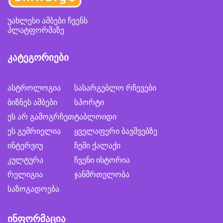
უახლესი ამბები ჩვენს
პლატფორმაზე
კატეგორიები
ასტროლოგია
სასარგებლო რჩევები
ბიზნეს ამბები
სპორტი
ეს არ გამოგრჩეთ
ტაბლოიდი
ეს გემრიელია
ყველაფერი ბავშვებზე
ინტერვიუ
ჩემი ქალაქი
კულტურა
ჩვენი ისტორია
რელიგია
ჯანმრთელობა
საზოგადოება
ინფორმაცია