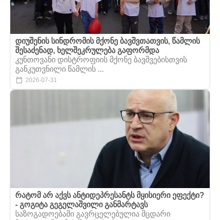
დიუშენის სინდრომის მქონე ბავშვთათვის, წამლის
შესაძენად, ხელშეკრულება გაფორმდა
კუნთოვანი დისტროფიის მქონე ბავშვებისთვის
განკუთვნილი წამლის ...
2026-07-31
რატომ არ აქვს ანტიდეპრესანტს მყისიერი ეფექტი?
- გოგიტა გეგელაშვილი განმარტავს
საზოგადოებაში გავრცელებულია მცდარი