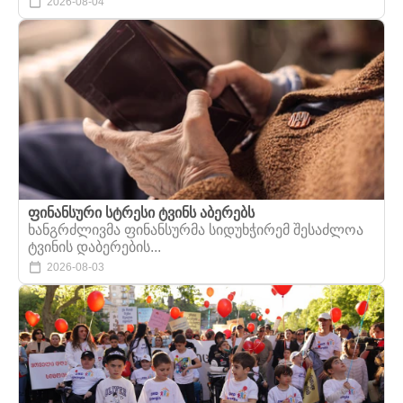
2026-08-04
ფინანსური სტრესი ტვინს აბერებს
ხანგრძლივმა ფინანსურმა სიდუხჭირემ შესაძლოა
ტვინის დაბერების...
2026-08-03