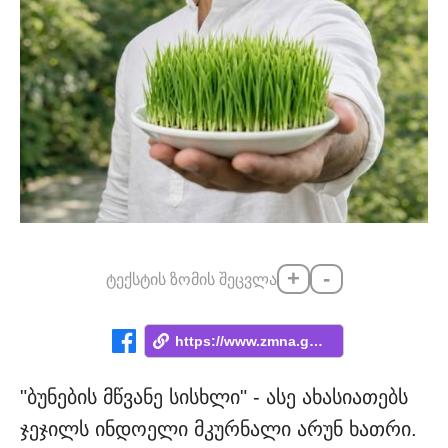
+
-
ტექსტის ზომის შეცვლა
https://www.zmna.ge/news/khels-utsyobs-t...
"ბუნების მწვანე სისხლი" - ასე ახასიათებს
ჯეჯილს ინდოელი მკურნალი არუნ ხათრი.