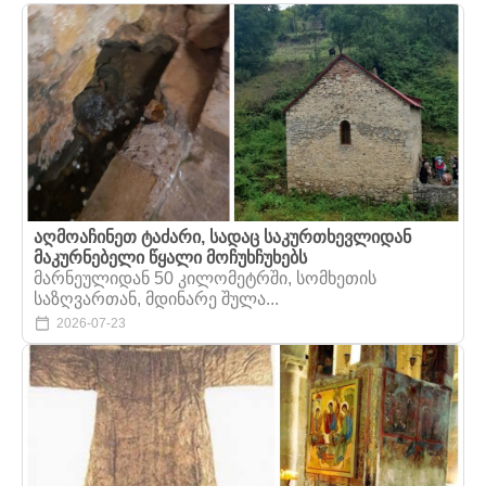
აღმოაჩინეთ ტაძარი, სადაც საკურთხევლიდან
მაკურნებელი წყალი მოჩუხჩუხებს
მარნეულიდან 50 კილომეტრში, სომხეთის
საზღვართან, მდინარე შულა...
2026-07-23