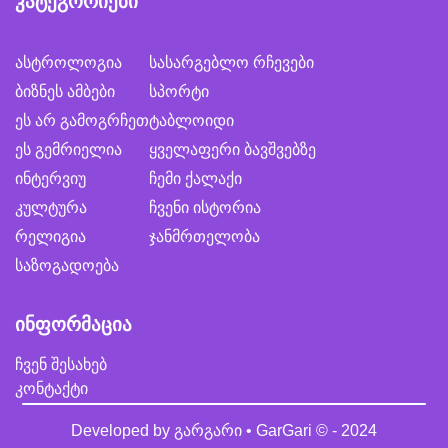
კატეგორიები
ასტროლოგია
სასარგებლო რჩევები
ბიზნეს ამბები
სპორტი
ეს არ გამოგრჩეთ
ტაბლოიდი
ეს გემრიელია
ყველაფერი ბავშვებზე
ინტერვიუ
ჩემი ქალაქი
კულტურა
ჩვენი ისტორია
რელიგია
ჯანმრთელობა
საზოგადოება
ინფორმაცია
ჩვენ შესახებ
კონტაქტი
Developed by
გარგარი • GarGari
© - 2024