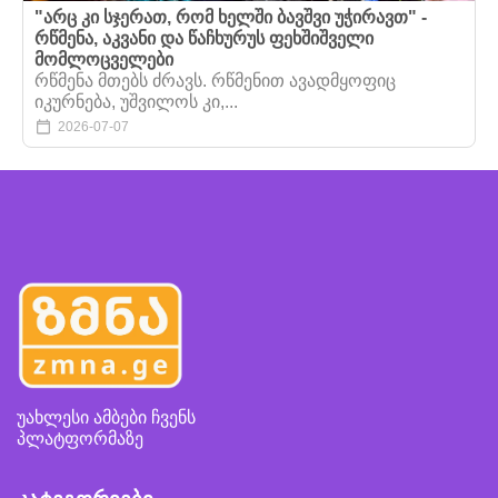
"არც კი სჯერათ, რომ ხელში ბავშვი უჭირავთ" -
რწმენა, აკვანი და წაჩხურუს ფეხშიშველი
მომლოცველები
რწმენა მთებს ძრავს. რწმენით ავადმყოფიც
იკურნება, უშვილოს კი,...
2026-07-07
უახლესი ამბები ჩვენს
პლატფორმაზე