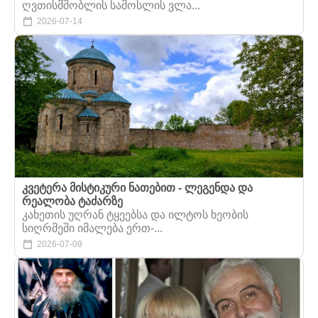
ღვთისმშობლის სამოსლის ვლა...
2026-07-14
კვეტერა მისტიკური ნათებით - ლეგენდა და
რეალობა ტაძარზე
კახეთის უღრან ტყეებსა და ილტოს ხეობის
სიღრმეში იმალება ერთ-...
2026-07-09