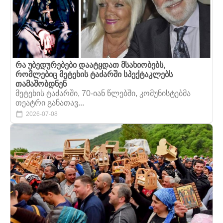
რა უბედურებები დაატყდათ მსახიობებს,
რომლებიც მეტეხის ტაძარში სპექტაკლებს
თამაშობდნენ
მეტეხის ტაძარში, 70-იან წლებში, კომუნისტებმა
თეატრი განათავ...
2026-07-08