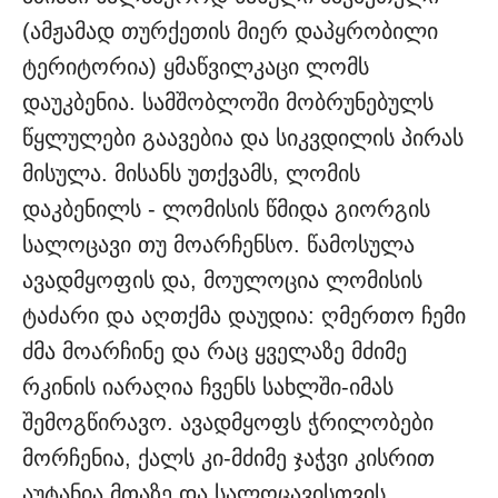
(ამჟამად თურქეთის მიერ დაპყრობილი
ტერიტორია) ყმაწვილკაცი ლომს
დაუკბენია. სამშობლოში მობრუნებულს
წყლულები გაავებია და სიკვდილის პირას
მისულა. მისანს უთქვამს, ლომის
დაკბენილს - ლომისის წმიდა გიორგის
სალოცავი თუ მოარჩენსო. წამოსულა
ავადმყოფის და, მოულოცია ლომისის
ტაძარი და აღთქმა დაუდია: ღმერთო ჩემი
ძმა მოარჩინე და რაც ყველაზე მძიმე
რკინის იარაღია ჩვენს სახლში-იმას
შემოგწირავო. ავადმყოფს ჭრილობები
მორჩენია, ქალს კი-მძიმე ჯაჭვი კისრით
აუტანია მთაზე და სალოცავისთვის