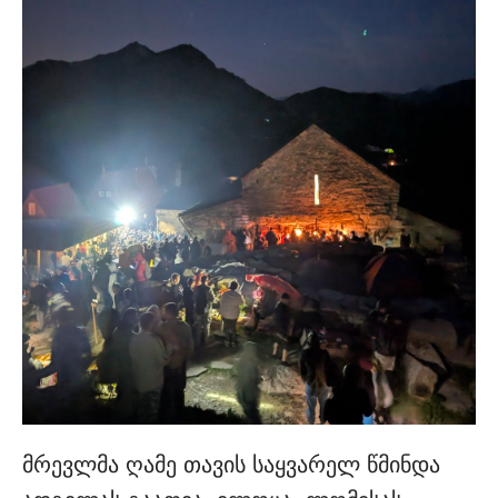
მრევლმა ღამე თავის საყვარელ წმინდა