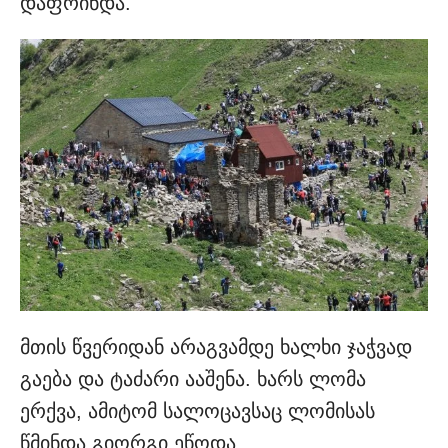
დაფრინდა.
მთის წვერიდან არაგვამდე ხალხი ჯაჭვად
გაება და ტაძარი ააშენა. ხარს ლომა
ერქვა, ამიტომ სალოცავსაც ლომისას
წმინდა გიორგი ეწოდა.