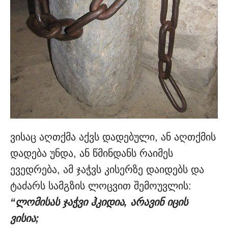
ვისაც აღთქმა აქვს დადებული, ან აღთქმის
დადება უნდა, ან წმინდანს რაიმეს
ევედრება, ამ ჯაჭვს კისერზე დაიდებს და
ტაძარს სამგზის ლოცვით შემოუვლის:
“ლომისას ჯაჭვი ჰკიდია, არავინ იცის
ვისია;