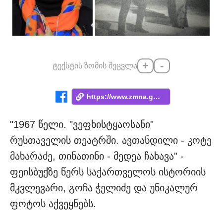
+
-
ტექსტის ზომის შეცვლა
https://www.zmna.ge/news/makhsovs-dedas-...
"1967 წელი. "ვეფხისტყაოსანი"
რუსთაველის თეატრში. ავთანდილი - კოტე
მახარაძე, თინათინი - მედეა ჩახავა" -
ფეისბუქზე წერს საქართველოს ისტორიის
მკვლევარი, გოჩა ჭელიძე და უნიკალურ
ფოტოს აქვეყნებს.