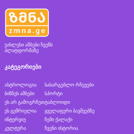
უახლესი ამბები ჩვენს
პლატფორმაზე
კატეგორიები
ასტროლოგია
სასარგებლო რჩევები
ბიზნეს ამბები
სპორტი
ეს არ გამოგრჩეთ
ტაბლოიდი
ეს გემრიელია
ყველაფერი ბავშვებზე
ინტერვიუ
ჩემი ქალაქი
კულტურა
ჩვენი ისტორია