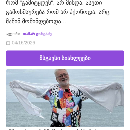
რომ "გამიტყდეს", არ მინდა. ასეთი
გამოხმაურება რომ არ ჰქონოდა, არც
მაშინ მომინდებოდა...
ავტორი:
თამარ გონგაძე
04/16/2026
მსგავსი სიახლეები