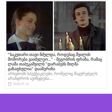
"საკუთარი თავი მძულდა, როდესაც შვილის
მოშორება ვაიძულეო..." - მეგობრის ფრაზა, რამაც
ლაშა თაბუკაშვილს "დარაბებს მიღმა
გაზაფხულია" დააწერინა
არსებობს სპექტაკლები, რომელიც მაყურებელს
არასდროს ავიწყდება....
2026-07-10