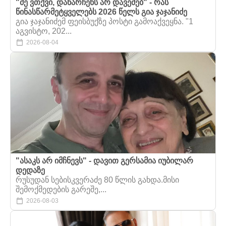
"მე ვთქვი, დანარჩენს არ დავეძებ" - რას
წინასწარმეტყველებს 2026 წელს გია ჯაჯანიძე
გია ჯაჯანიძემ ფეისბუქზე პოსტი გამოაქვეყნა. "1
აგვისტო, 202...
2026-08-04
"ასაკს არ იმჩნევს" - დავით გერსამია იუბილარ
დედაზე
რუსუდან სებისკვერაძე 80 წლის გახდა.მისი
შემოქმედების გარეშე,...
2026-08-03