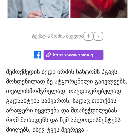
+
-
ტექსტის ზომის შეცვლა
https://www.zmna.ge/news/mamukas-gardats...
შემოქმედის ბედი ირმის ნახტომს ჰგავს.
მოხდენილად ზე ატყორცნილი გაიელვებს,
თვალისმომჭრელად, თავდაჯერებულად
გადაახტება სამყაროს, სადაც თითქმის
არაფერი იცვლება და შთაბეჭდილებას
რომ მოახდენს და ჩუმ აპლოდისმენტებს
მიიღებს, ისევ ტყეს შეერევა -