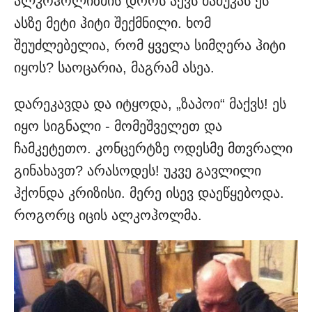
ალკოჰოლიზმის დროს აქვს მამუკას ეს
ასზე მეტი ჰიტი შექმნილი. ხომ
შეუძლებელია, რომ ყველა სიმღერა ჰიტი
იყოს? საოცარია, მაგრამ ასეა.
დარეკავდა და იტყოდა, „ზაპოი“ მაქვს! ეს
იყო სიგნალი - მომეშველეთ და
ჩამკეტეთო. კონცერტზე ოდესმე მთვრალი
გინახავთ? არასოდეს! უკვე გავლილი
ჰქონდა კრიზისი. მერე ისევ დაეწყებოდა.
როგორც იცის ალკოჰოლმა.