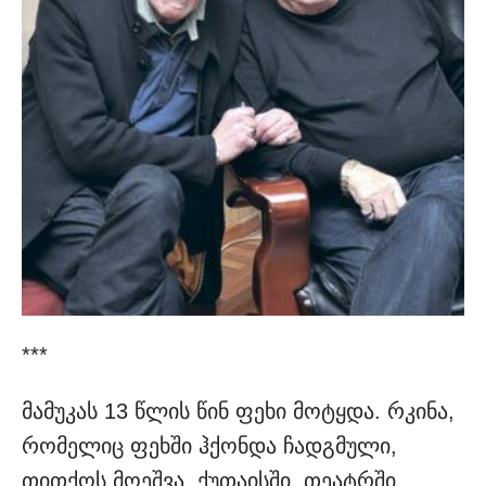
***
მამუკას 13 წლის წინ ფეხი მოტყდა. რკინა,
რომელიც ფეხში ჰქონდა ჩადგმული,
თითქოს მოეშვა. ქუთაისში, თეატრში,