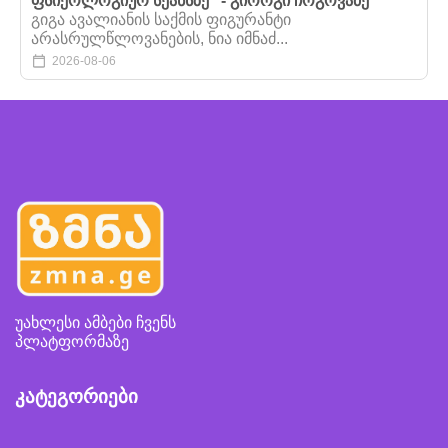
ფსიქოლოგიურ სეანსზე" - გიორგი ჩოგოვაძე
გიგა ავალიანის საქმის ფიგურანტი
არასრულწლოვანების, ნია იმნაძ...
2026-08-06
უახლესი ამბები ჩვენს
პლატფორმაზე
კატეგორიები