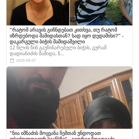
"რატომ არავის გიჩნდებათ კითხვა, თუ რატომ
იზრდებოდა მამიდასთან? სად იყო დედამისი?" -
დაკარგული ბიჭის მამიდაშვილი
12 წლის წინ გაუჩინარებული ბიჭის, გურამ
დადიანიძის მამიდა, ნ...
2026-08-07
"ნია იმნაძის მოყვანა ჩემთან უნდოდათ