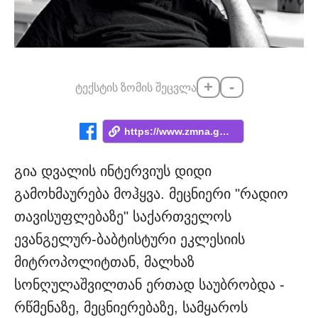
+
-
ტექსტის ზომის შეცვლა
https://www.zmna.ge/news/marsze-gadapren...
გია დვალის ინტერვიუს დიდი
გამოხმაურება მოჰყვა. მეცნიერი "რადიო
თავისუფლებაზე" საქართველოს
ევანგელურ-ბაბტისტური ეკლესიის
მიტროპოლიტთან, მალხაზ
სონღულაშვილთან ერთად საუბრობდა -
რწმენაზე, მეცნიერებაზე, სამყაროს