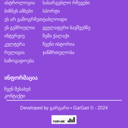
ასტროლოგია
სასარგებლო რჩევები
ბიზნეს ამბები
სპორტი
ეს არ გამოგრჩეთ
ტაბლოიდი
ეს გემრიელია
ყველაფერი ბავშვებზე
ინტერვიუ
ჩემი ქალაქი
კულტურა
ჩვენი ისტორია
რელიგია
ჯანმრთელობა
საზოგადოება
ინფორმაცია
ჩვენ შესახებ
კონტაქტი
Developed by
გარგარი • GarGari
© - 2024