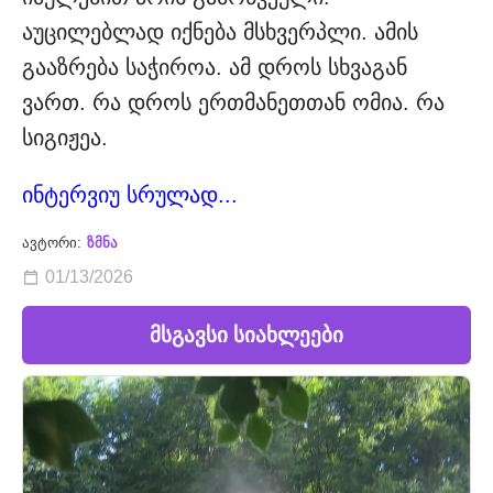
აუცილებლად იქნება მსხვერპლი. ამის
გააზრება საჭიროა. ამ დროს სხვაგან
ვართ. რა დროს ერთმანეთთან ომია. რა
სიგიჟეა.
ინტერვიუ სრულად...
ავტორი:
ზმნა
01/13/2026
მსგავსი სიახლეები