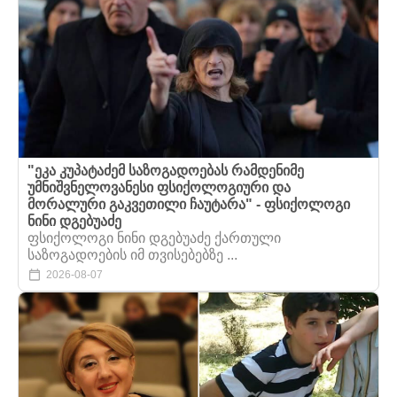
"ეკა კუპატაძემ საზოგადოებას რამდენიმე
უმნიშვნელოვანესი ფსიქოლოგიური და
მორალური გაკვეთილი ჩაუტარა" - ფსიქოლოგი
ნინი დგებუაძე
ფსიქოლოგი ნინი დგებუაძე ქართული
საზოგადოების იმ თვისებებზე ...
2026-08-07