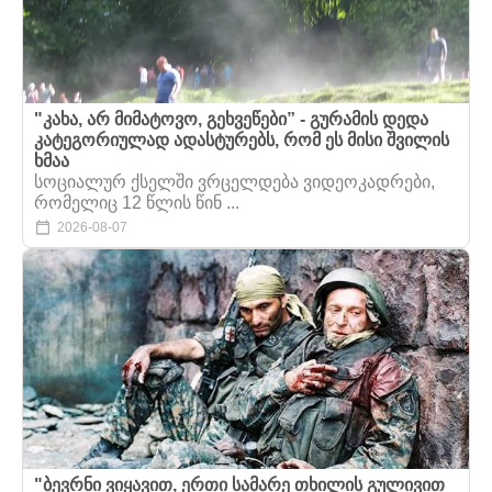
"კახა, არ მიმატოვო, გეხვეწები” - გურამის დედა
კატეგორიულად ადასტურებს, რომ ეს მისი შვილის
ხმაა
სოციალურ ქსელში ვრცელდება ვიდეოკადრები,
რომელიც 12 წლის წინ ...
2026-08-07
"ბევრნი ვიყავით, ერთი სამარე თხილის გულივით