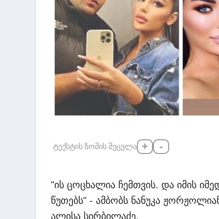
+
-
ტექსტის ზომის შეცვლა
"ის ცოცხალია ჩემთვის. და იმის იმე
წუთებს" - ამბობს ნანუკა ჟორჟოლია
ალისა სირბილაძე.