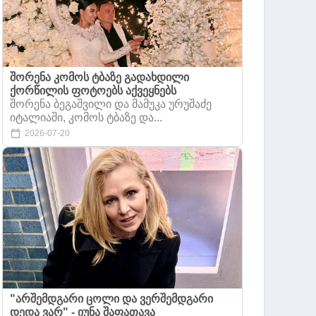
შორენა კომოს ტბაზე გადახდილი
ქორწილის ფოტოებს აქვეყნებს
შორენა ბეგაშვილი და მამუკა ურუშაძე
იტალიაში, კომოს ტბაზე და...
2026-07-20
"არშემდგარი ცოლი და ვერშემდგარი
დედა ვარ" - იუნა შაფათავა