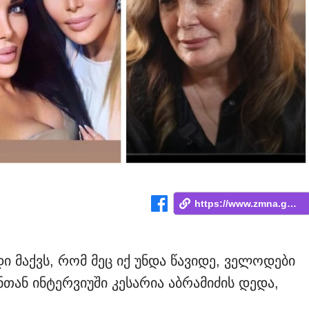
https://www.zmna.ge/news/me-is-bichi-ar-...
დი მაქვს, რომ მეც იქ უნდა წავიდე, ველოდები
ნთან ინტერვიუში კესარია აბრამიძის დედა,