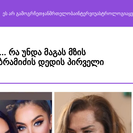
ეს არ გამოგრჩეთ
ჯანმრთელობა
ინტერვიუ
ასტროლოგია
ყ
.. რა უნდა მაგას მზის
აბრამიძის დედის პირველი