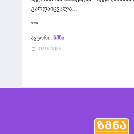
გარდაიცვალა...
***
ავტორი:
ზმნა
01/16/2026