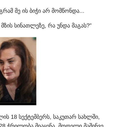
რამ მე ის ბიჭი არ მომწონდა...
მზის სინათლეზე, რა უნდა მაგას?"
ლის 18 სექტემბერს, საკუთარ სახლში,
ა 28 ჭრილობა მიაყენა. მოდელი მაშინვე