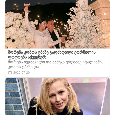
შორენა კომოს ტბაზე გადახდილი ქორწილის
ფოტოებს აქვეყნებს
შორენა ბეგაშვილი და მამუკა ურუშაძე იტალიაში,
კომოს ტბაზე და...
2026-07-20