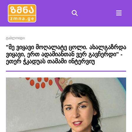
ტაბლოიდი
"მე ვიყავი მოღალატე ცოლი. ახალგაზრდა
ვიყავი, ერთ ადამიანთან ვერ გავჩერდი" -
ეთერ ჭკადუას თამამი ინტერვიუ