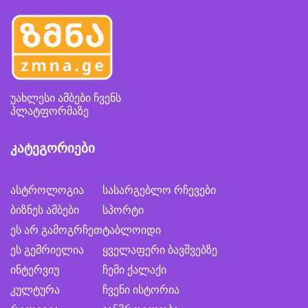
უახლესი ამბები ჩვენს
პლატფორმაზე
კატეგორიები
ასტროლოგია
სასარგებლო რჩევები
ბიზნეს ამბები
სპორტი
ეს არ გამოგრჩეთ
ტაბლოიდი
ეს გემრიელია
ყველაფერი ბავშვებზე
ინტერვიუ
ჩემი ქალაქი
კულტურა
ჩვენი ისტორია