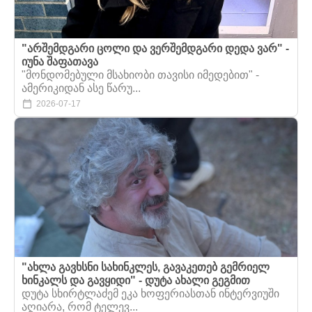
"არშემდგარი ცოლი და ვერშემდგარი დედა ვარ" -
იუნა შაფათავა
"მონდომებული მსახიობი თავისი იმედებით" -
ამერიკიდან ასე წარუ...
2026-07-17
"ახლა გავხსნი სახინკლეს, გავაკეთებ გემრიელ
ხინკალს და გავყიდი" - დუტა ახალი გეგმით
დუტა სხირტლაძემ ეკა ხოფერიასთან ინტერვიუში
აღიარა, რომ ტელევ...