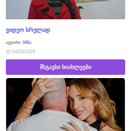
ვიდეო სრულად
ავტორი:
ზმნა
04/03/2026
მსგავსი სიახლეები