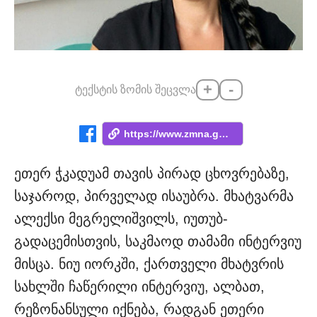
+
-
ტექსტის ზომის შეცვლა
https://www.zmna.ge/news/me-viyavi-mogal...
ეთერ ჭკადუამ თავის პირად ცხოვრებაზე,
საჯაროდ, პირველად ისაუბრა. მხატვარმა
ალექსი მეგრელიშვილს, იუთუბ-
გადაცემისთვის, საკმაოდ თამამი ინტერვიუ
მისცა. ნიუ იორკში, ქართველი მხატვრის
სახლში ჩაწერილი ინტერვიუ, ალბათ,
რეზონანსული იქნება, რადგან ეთერი