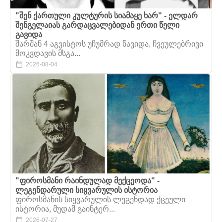
"შენ ქართული კულტურის სიამაყე ხარ" - ელდარ
შენგელაიას გარდაცვალებიდან ერთი წელი
გავიდა
შარშან 4 აგვისტოს უჩუმრად წავიდა, ჩვეულებრივი
მოკვდავის მსგა...
2026-08-04
"ფიროსმანი რაინდულად მექცეოდა" -
ლეგენდარული სიყვარულის ისტორია
ფიროსმანის სიყვარულის ლეგენდად ქცეული
ისტორია, მუდამ გაინტერ...
2026-07-27