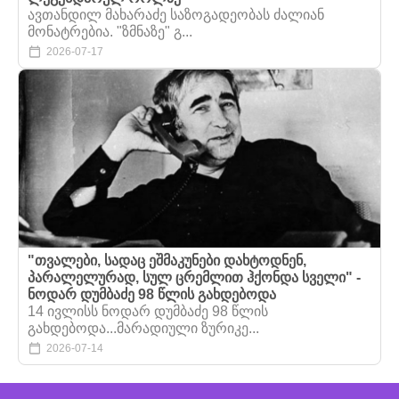
ავთანდილ მახარაძე საზოგადეობას ძალიან
მონატრებია. "ზმნაზე" გ...
2026-07-17
"თვალები, სადაც ეშმაკუნები დახტოდნენ,
პარალელურად, სულ ცრემლით ჰქონდა სველი" -
ნოდარ დუმბაძე 98 წლის გახდებოდა
14 ივლისს ნოდარ დუმბაძე 98 წლის
გახდებოდა...მარადიული ზურიკე...
2026-07-14