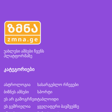
უახლესი ამბები ჩვენს
პლატფორმაზე
კატეგორიები
ასტროლოგია
სასარგებლო რჩევები
ბიზნეს ამბები
სპორტი
ეს არ გამოგრჩეთ
ტაბლოიდი
ეს გემრიელია
ყველაფერი ბავშვებზე