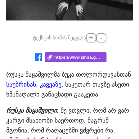
+
-
ტექსტის ზომის შეცვლა
https://www.zmna.ge/news/me-vtvli-rom-sa...
რუსკა მაყაშვილმა ბუკა თოლორდავასთან
საუბრისას, კავეაზე
, საკუთარ თავზე ასეთი
ხმამაღალი განაცხადი გააკეთა.
რუსკა მაყაშვილი
: მე ვთვლი, რომ არ ვარ
კარგი მსახიობი საერთოდ. მაგრამ
მგონია, რომ რაღაცებში ვძვრები რა.