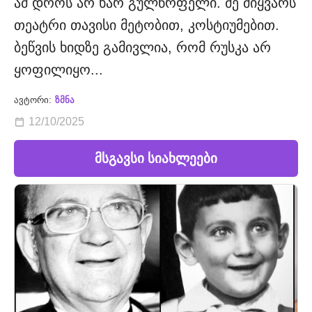
ამ დროს არ ხარ გულწრფელი. მე მიყვარს
თეატრი თავისი მეტობით, კოსტიუმებით.
ბეწვის ხიდზე გამივლია, რომ რუსკა არ
ყოფილიყო...
ავტორი:
ზმნა
12/10/2025
მსგავსი სიახლეები