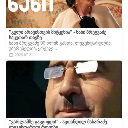
"გული არავისთვის მიტკენია" - ნანი ბრეგვაძე
საკუთარ თავზე
ნანი ბრეგვაძე 90 წლის გახდა. ლეგენდარულია,
უბერებელია, ყოველ...
2026-07-21
"ვარლამზე გავგიჟდი!" - ავთანდილ მახარაძე
ლეგენდარულ როლზე