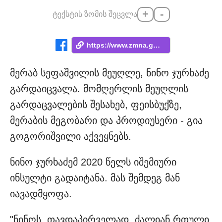
+
-
ტექსტის ზომის შეცვლა
https://www.zmna.ge/news/merab-sepashvil...
მერაბ სეფაშვილის მეუღლე, ნინო ჯურხაძე
გარდაიცვალა. მომღერლის მეუღლის
გარდაცვალების შესახებ, ფეისბუქზე,
მერაბის მეგობარი და პროდიუსერი - გია
გოგორიშვილი აქვეყნებს.
ნინო ჯურხაძემ 2020 წელს იშემიური
ინსულტი გადაიტანა. მას შემდეგ მან
იავადმყოფა.
"ნინოს, თავდაპირველად, ძალიან რთული