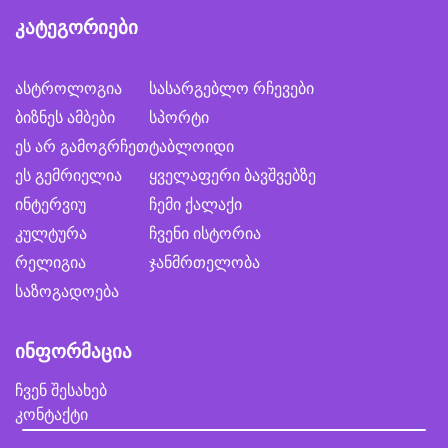
კატეგორიები
ასტროლოგია
სასარგებლო რჩევები
ბიზნეს ამბები
სპორტი
ეს არ გამოგრჩეთ
ტაბლოიდი
ეს გემრიელია
ყველაფერი ბავშვებზე
ინტერვიუ
ჩემი ქალაქი
კულტურა
ჩვენი ისტორია
რელიგია
ჯანმრთელობა
საზოგადოება
ინფორმაცია
ჩვენ შესახებ
კონტაქტი