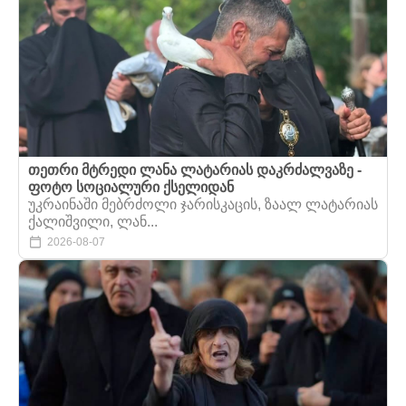
თეთრი მტრედი ლანა ლატარიას დაკრძალვაზე -
ფოტო სოციალური ქსელიდან
უკრაინაში მებრძოლი ჯარისკაცის, ზაალ ლატარიას
ქალიშვილი, ლან...
2026-08-07