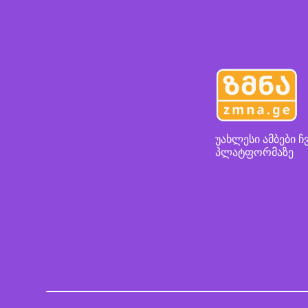
უახლესი ამბები ჩ
პლატფორმაზე