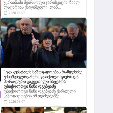
უკრაინაში მებრძოლი ჯარისკაცის, ზაალ
ლატარიას ქალიშვილი, ლან...
2026-08-07
"ეკა კუპატაძემ საზოგადოებას რამდენიმე
უმნიშვნელოვანესი ფსიქოლოგიური და
მორალური გაკვეთილი ჩაუტარა" -
ფსიქოლოგი ნინი დგებუაძე
ფსიქოლოგი ნინი დგებუაძე ქართული
საზოგადოების იმ თვისებებზე ...
2026-08-07