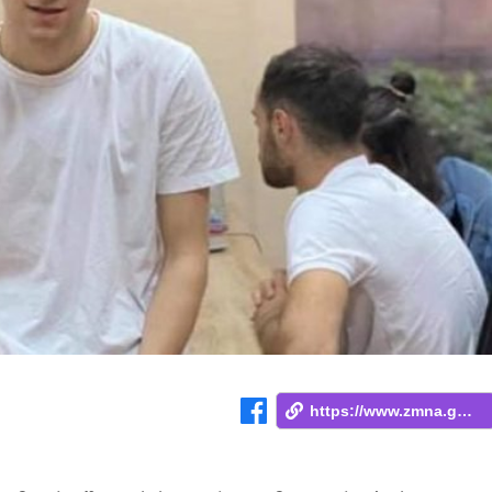
https://www.zmna.ge/news/merve-nikolozob...