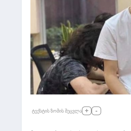
+
-
ტექსტის ზომის შეცვლა