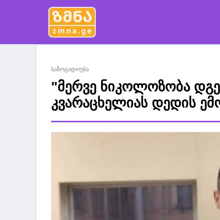
საზოგადოება
"მერვე ნიკოლოზობა დგება
კვარაცხელიას დედის ემ