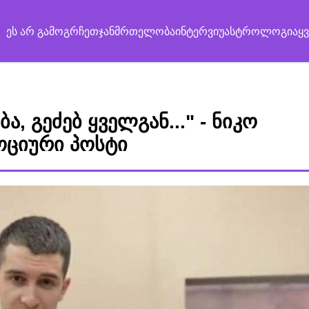
ეს არ გამოგრჩეთ
ჯანმრთელობა
ინტერვიუ
ასტროლოგია
ყ
, გეძებ ყველგან..." - ნიკო
ოციური პოსტი