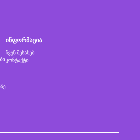
ინფორმაცია
ჩვენ შესახებ
ბი
კონტაქტი
ბზე