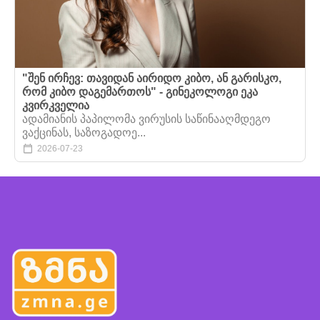
"შენ ირჩევ: თავიდან აირიდო კიბო, ან გარისკო,
რომ კიბო დაგემართოს" - გინეკოლოგი ეკა
კვირკველია
ადამიანის პაპილომა ვირუსის საწინააღმდეგო
ვაქცინას, საზოგადოე...
2026-07-23