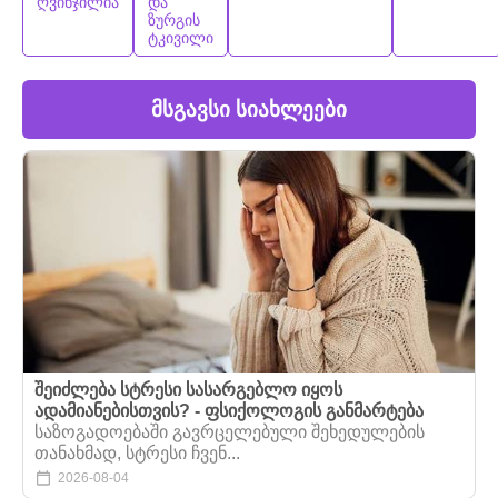
ღვინჯილია
და
ზურგის
ტკივილი
მსგავსი სიახლეები
შეიძლება სტრესი სასარგებლო იყოს
ადამიანებისთვის? - ფსიქოლოგის განმარტება
საზოგადოებაში გავრცელებული შეხედულების
თანახმად, სტრესი ჩვენ...
2026-08-04