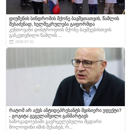
დიუშენის სინდრომის მქონე ბავშვთათვის, წამლის
შესაძენად, ხელშეკრულება გაფორმდა
კუნთოვანი დისტროფიის მქონე ბავშვებისთვის
განკუთვნილი წამლის ...
2026-07-31
რატომ არ აქვს ანტიდეპრესანტს მყისიერი ეფექტი?
- გოგიტა გეგელაშვილი განმარტავს
საზოგადოებაში გავრცელებულია მცდარი
მოლოდინი იმის შესახებ, რ...