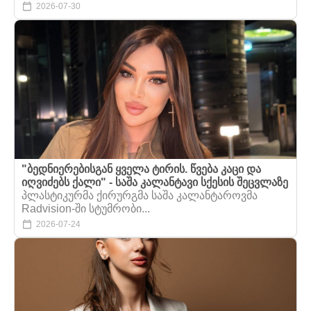
2026-07-30
"ბედნიერებისგან ყველა ტირის. წვება კაცი და
იღვიძებს ქალი" - საშა კალანტავი სქესის შეცვლაზე
პლასტიკურმა ქირურგმა საშა კალანტაროვმა
Radvision-ში სტუმრობი...
2026-07-24