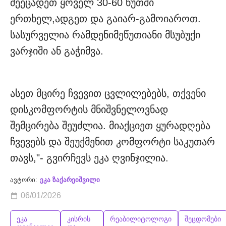
შეეცადეთ ყოველ 30-60 წუთში
ერთხელ,ადგეთ და გაიარ-გამოიაროთ.
სასურველია რამდენიმეწუთიანი მსუბუქი
ვარჯიში ან გაჭიმვა.
ასეთ მცირე ჩვევით ცვლილებებს, თქვენი
დისკომფორტის მნიშვნელოვნად
შემცირება შეუძლია. მიაქციეთ ყურადღება
ჩვევებს და შეუქმენით კომფორტი საკუთარ
თავს,"- გვირჩევს ეკა ღვინჯილია.
ავტორი:
ეკა ზაქარეიშვილი
06/01/2026
ეკა
კისრის
რეაბილიტოლოგი
შეცდომები