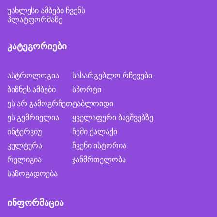
უახლესი ამბები ჩვენს
პლატფორმაზე
კატეგორიები
ასტროლოგია
სასარგებლო რჩევები
ბიზნეს ამბები
სპორტი
ეს არ გამოგრჩეთ
ტაბლოიდი
ეს გემრიელია
ყველაფერი ბავშვებზე
ინტერვიუ
ჩემი ქალაქი
კულტურა
ჩვენი ისტორია
რელიგია
ჯანმრთელობა
საზოგადოება
ინფორმაცია