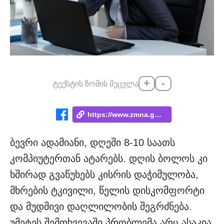
+
-
ტექსტის ზომის შეცვლა
https://www.zmna.ge/news/mjdomare-samush...
ბევრი ადამიანი, დღეში 8-10 საათს
კომპიუტერთან ატარებს. დღის ბოლოს კი
ხშირად გვაწუხებს კისრის დაჭიმულობა,
მხრების ტკივილი, წელის დისკომფორტი
და მუდმივი დაღლილობის შეგრძნება.
უმეტეს შემთხვევაში პრობლემა არც ასაკია