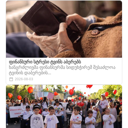
ფინანსური სტრესი ტვინს აბერებს
ხანგრძლივმა ფინანსურმა სიდუხჭირემ შესაძლოა
ტვინის დაბერების...
2026-08-03