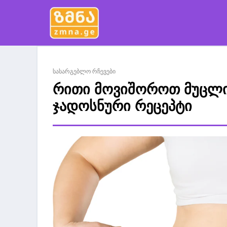
სასარგებლო რჩევები
რითი მოვიშოროთ მუცლის
ჯადოსნური რეცეპტი