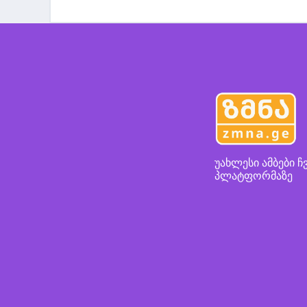
უახლესი ამბები ჩ
პლატფორმაზე