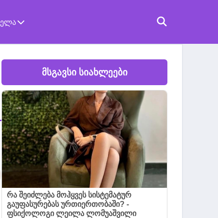
ველა
მსგავსი სიახლეები
რა შეიძლება მოჰყვეს სისტემატურ
გაუფასურებას ურთიერთობაში? -
ფსიქოლოგი ლეილა ლომუაშვილი