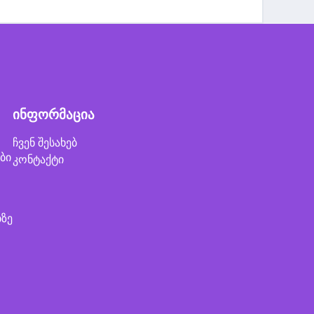
ინფორმაცია
ჩვენ შესახებ
ბი
კონტაქტი
ბზე