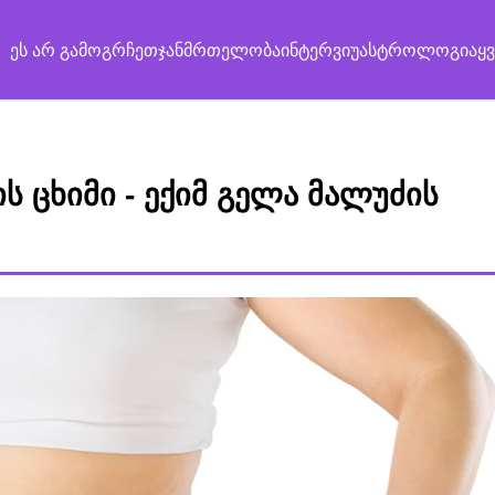
ეს არ გამოგრჩეთ
ჯანმრთელობა
ინტერვიუ
ასტროლოგია
ყ
 ცხიმი - ექიმ გელა მალუძის