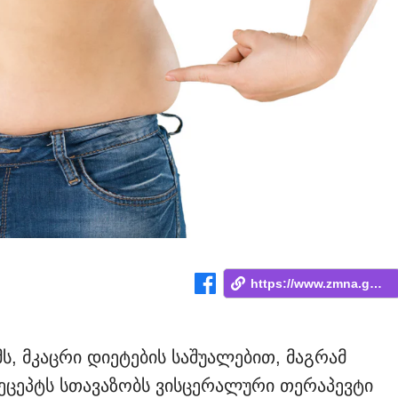
https://www.zmna.ge/news/mutslis-tskhimi...
ს, მკაცრი დიეტების საშუალებით, მაგრამ
ეცეპტს სთავაზობს ვისცერალური თერაპევტი