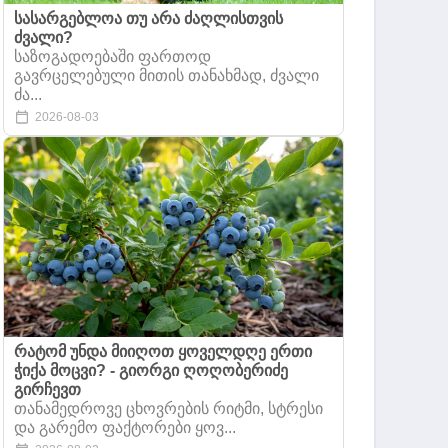
სასარგებლოა თუ არა ძაღლისთვის
ძვალი?
საზოგადოებაში ფართოდ
გავრცელებული მითის თანახმად, ძვალი
ძა...
2026-08-03
რატომ უნდა მიიღოთ ყოველდღე ერთი
ჭიქა მოცვი? - გიორგი ღოღობერიძე
გირჩევთ
თანამედროვე ცხოვრების რიტმი, სტრესი
და გარემო ფაქტორები ყოვ...