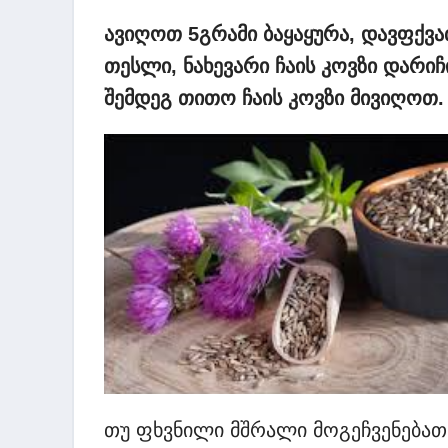
ავიღოთ 5გრამი ბაყაყურა, დავფქვა
თესლი, ნახევარი ჩაის კოვზი დარი
შემდეგ თითო ჩაის კოვზი მივიღოთ.
თუ ფხვნილი მშრალი მოგეჩვენებათ